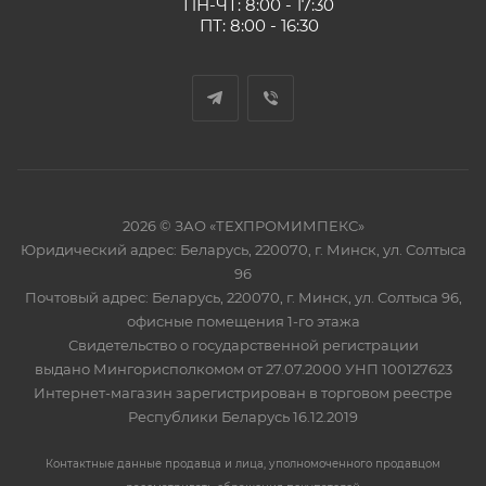
ПН-ЧТ: 8:00 - 17:30
ПТ: 8:00 - 16:30
2026 © ЗАО «ТЕХПРОМИМПЕКС»
Юридический адрес: Беларусь, 220070, г. Минск, ул. Солтыса
96
Почтовый адрес: Беларусь, 220070, г. Минск, ул. Солтыса 96,
офисные помещения 1-го этажа
Свидетельство о государственной регистрации
выдано Мингорисполкомом от 27.07.2000 УНП 100127623
Интернет-магазин зарегистрирован в торговом реестре
Республики Беларусь 16.12.2019
Контактные данные продавца и лица, уполномоченного продавцом