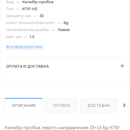
Вид
—
Калибр-пробка
Тип
—
КПР-НЕ
Диаметр, мм
—
33
Класс точности/Квалитет
—
6g
Направление резьбы
—
Левое
Шаг, мм
—
1.5
Все характеристики
ОПЛАТА И ДОСТАВКА
ОПИСАНИЕ
ОПЛАТА
ДОСТАВКА
Калибр-пробка левого направления 33×1,5 6g КПР-