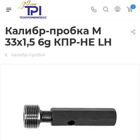
0
Калибр-пробка М
33х1,5 6g КПР-НЕ LH
Калибр-пробки