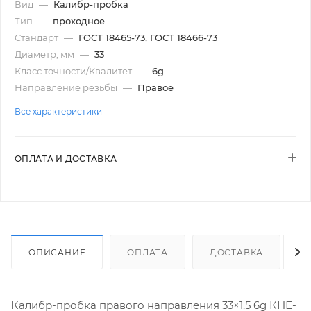
Вид
—
Калибр-пробка
Тип
—
проходное
Стандарт
—
ГОСТ 18465-73, ГОСТ 18466-73
Диаметр, мм
—
33
Класс точности/Квалитет
—
6g
Направление резьбы
—
Правое
Все характеристики
ОПЛАТА И ДОСТАВКА
ОПИСАНИЕ
ОПЛАТА
ДОСТАВКА
Калибр-пробка правого направления 33×1.5 6g КНЕ-