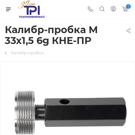
0
Калибр-пробка М
33х1,5 6g КНЕ-ПР
Калибр-пробки