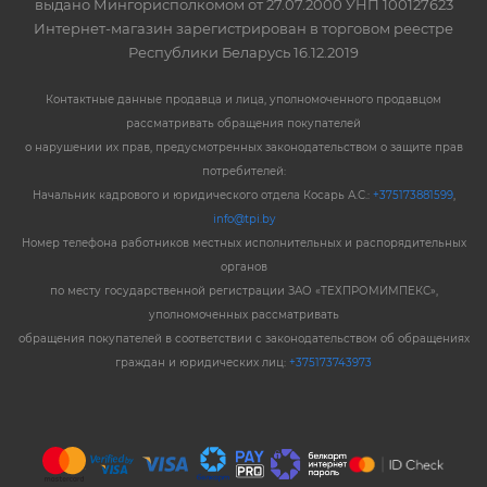
выдано Мингорисполкомом от 27.07.2000 УНП 100127623
Интернет-магазин зарегистрирован в торговом реестре
Республики Беларусь 16.12.2019
Контактные данные продавца и лица, уполномоченного продавцом
рассматривать обращения покупателей
о нарушении их прав, предусмотренных законодательством о защите прав
потребителей:
Начальник кадрового и юридического отдела Косарь А.С.:
+375173881599
,
info@tpi.by
Номер телефона работников местных исполнительных и распорядительных
органов
по месту государственной регистрации ЗАО «ТЕХПРОМИМПЕКС»,
уполномоченных рассматривать
обращения покупателей в соответствии с законодательством об обращениях
граждан и юридических лиц:
+375173743973