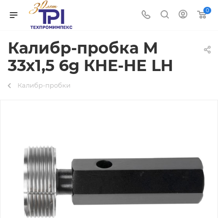
0
Калибр-пробка М
33х1,5 6g КНЕ-НЕ LH
Калибр-пробки