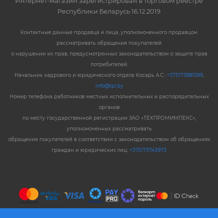
Интернет-магазин зарегистрирован в торговом реестре
Республики Беларусь 16.12.2019
Контактные данные продавца и лица, уполномоченного продавцом
рассматривать обращения покупателей
о нарушении их прав, предусмотренных законодательством о защите прав
потребителей:
Начальник кадрового и юридического отдела Косарь А.С.:
+375173881599
,
info@tpi.by
Номер телефона работников местных исполнительных и распорядительных
органов
по месту государственной регистрации ЗАО «ТЕХПРОМИМПЕКС»,
уполномоченных рассматривать
обращения покупателей в соответствии с законодательством об обращениях
граждан и юридических лиц:
+375173743973