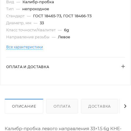
Вид
—
Калибр-пробка
Тип
—
непроходное
Стандарт
—
ГОСТ 18465-73, ГОСТ 18466-73
Диаметр, мм
—
33
Класс точности/Квалитет
—
6g
Направление резьбы
—
Левое
Все характеристики
ОПЛАТА И ДОСТАВКА
ОПИСАНИЕ
ОПЛАТА
ДОСТАВКА
Калибр-пробка левого направления 33×1.5 6g КНЕ-