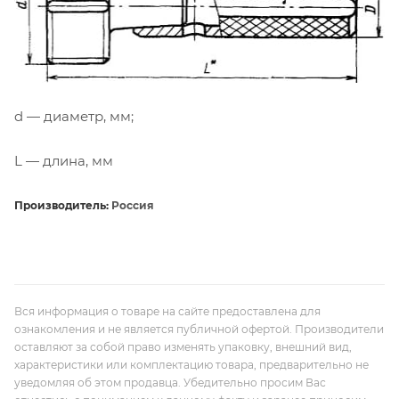
d — диаметр, мм;
L — длина, мм
Производитель:
Россия
Вся информация о товаре на сайте предоставлена для
ознакомления и не является публичной офертой. Производители
оставляют за собой право изменять упаковку, внешний вид,
характеристики или комплектацию товара, предварительно не
уведомляя об этом продавца. Убедительно просим Вас