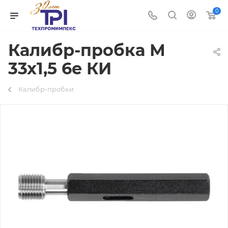
0
Калибр-пробка М
33х1,5 6e КИ
Калибр-пробки