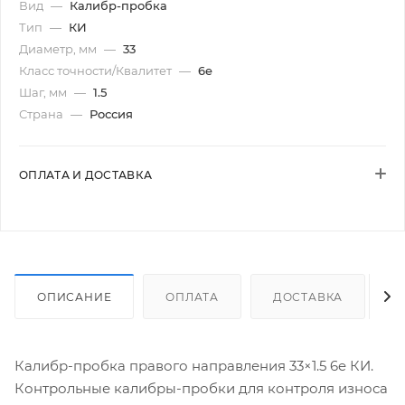
Вид
—
Калибр-пробка
Тип
—
КИ
Диаметр, мм
—
33
Класс точности/Квалитет
—
6e
Шаг, мм
—
1.5
Страна
—
Россия
ОПЛАТА И ДОСТАВКА
ОПИСАНИЕ
ОПЛАТА
ДОСТАВКА
Калибр-пробка правого направления 33×1.5 6e КИ.
Контрольные калибры-пробки для контроля износа