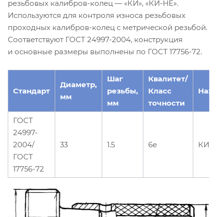
резьбовых калибров-колец — «КИ», «КИ-НЕ».
Используются для контроля износа резьбовых
проходных калибров-колец с метрической резьбой.
Соответствуют ГОСТ 24997-2004, конструкция
и основные размеры выполнены по ГОСТ 17756-72.
Шаг
Квалитет/
Диаметр,
Стандарт
резьбы,
Класс
Наз
мм
мм
точности
ГОСТ
24997-
2004/
33
1.5
6e
КИ
ГОСТ
17756-72