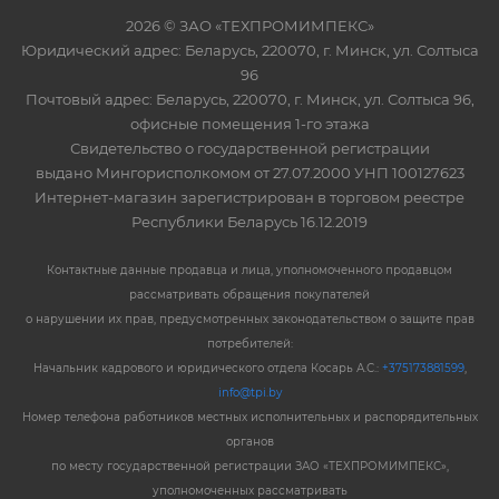
2026 © ЗАО «ТЕХПРОМИМПЕКС»
Юридический адрес: Беларусь, 220070, г. Минск, ул. Солтыса
96
Почтовый адрес: Беларусь, 220070, г. Минск, ул. Солтыса 96,
офисные помещения 1-го этажа
Свидетельство о государственной регистрации
выдано Мингорисполкомом от 27.07.2000 УНП 100127623
Интернет-магазин зарегистрирован в торговом реестре
Республики Беларусь 16.12.2019
Контактные данные продавца и лица, уполномоченного продавцом
рассматривать обращения покупателей
о нарушении их прав, предусмотренных законодательством о защите прав
потребителей:
Начальник кадрового и юридического отдела Косарь А.С.:
+375173881599
,
info@tpi.by
Номер телефона работников местных исполнительных и распорядительных
органов
по месту государственной регистрации ЗАО «ТЕХПРОМИМПЕКС»,
уполномоченных рассматривать