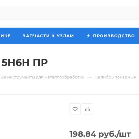
НИКЕ
ЗАПЧАСТИ К УЗЛАМ
ПРОИЗВОДСТВО
5 5Н6Н ПР
—
ые инструменты для металлообработки
Калибры токарные
198.84
руб.
/шт