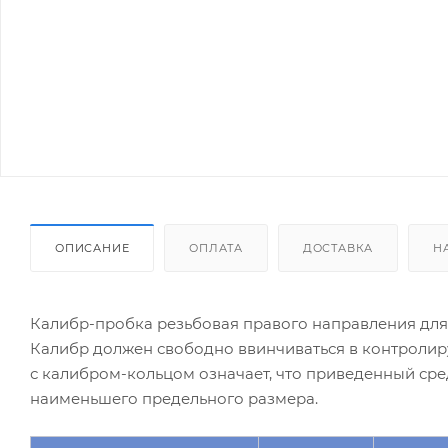
ОПИСАНИЕ
ОПЛАТА
ДОСТАВКА
Н
Калибр-пробка резьбовая правого направления для 
Калибр должен свободно ввинчиваться в контроли
с калибром-кольцом означает, что приведенный ср
наименьшего предельного размера.