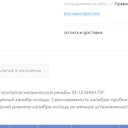
Направление резьбы
—
Право
Все характеристики
ОПЛАТА И ДОСТАВКА
АЛИЧИЕ В МАГАЗИНАХ
контроля метрической резьбы 33×1.5 5Н6Н ПР.
руемый калибр-кольцо. Свинчиваемость калибра-пробки
едний диаметр калибра-кольца не меньше установленно