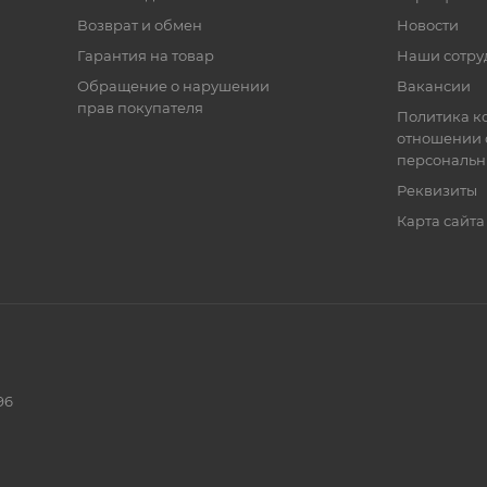
Возврат и обмен
Новости
Гарантия на товар
Наши сотру
Обращение о нарушении
Вакансии
прав покупателя
Политика к
отношении 
персональн
Реквизиты
Карта сайта
96