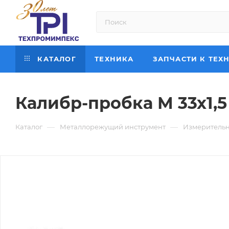
КАТАЛОГ
ТЕХНИКА
ЗАПЧАСТИ К ТЕХ
Калибр-пробка М 33х1,
—
—
Каталог
Металлорежущий инструмент
Измерительн