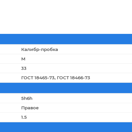
Калибр-пробка
М
33
ГОСТ 18465-73, ГОСТ 18466-73
5h6h
Правое
1.5