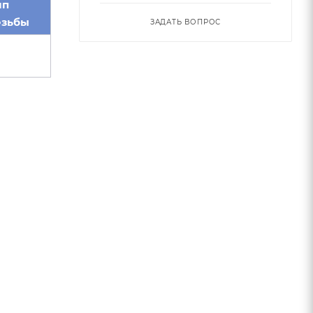
ип
езьбы
ЗАДАТЬ ВОПРОС