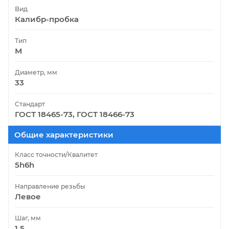
Вид
Калибр-пробка
Тип
М
Диаметр, мм
33
Стандарт
ГОСТ 18465-73, ГОСТ 18466-73
Общие характеристики
Класс точности/Квалитет
5h6h
Направление резьбы
Левое
Шаг, мм
1.5