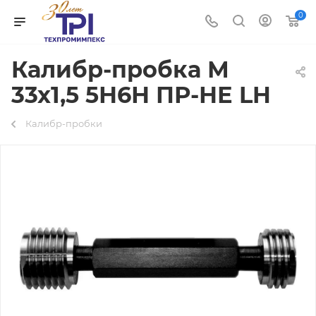
0
Калибр-пробка М
33х1,5 5Н6Н ПР-НЕ LH
Калибр-пробки