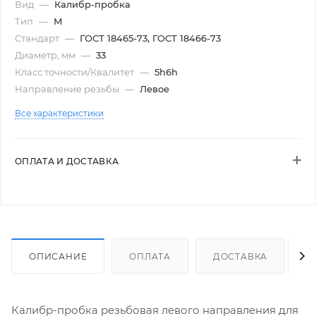
Вид
—
Калибр-пробка
Тип
—
М
Стандарт
—
ГОСТ 18465-73, ГОСТ 18466-73
Диаметр, мм
—
33
Класс точности/Квалитет
—
5h6h
Направление резьбы
—
Левое
Все характеристики
ОПЛАТА И ДОСТАВКА
ОПИСАНИЕ
ОПЛАТА
ДОСТАВКА
Калибр-пробка резьбовая левого направления для