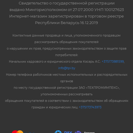
Свидетельство о государственной регистрации
выдано Мингорисполкомом от 27.07.2000 УНП 100127623
Интернет-магазин зарегистрирован в торговом реестре
Республики Беларусь 16.12.2019
Контактные данные продавца и лица, уполномоченного продавцом
рассматривать обращения покупателей
о нарушении их прав, предусмотренных законодательством о защите прав
потребителей:
Начальник кадрового и юридического отдела Косарь А.С.:
+375173881599
,
info@tpi.by
Номер телефона работников местных исполнительных и распорядительных
органов
по месту государственной регистрации ЗАО «ТЕХПРОМИМПЕКС»,
уполномоченных рассматривать
обращения покупателей в соответствии с законодательством об обращениях
граждан и юридических лиц:
+375173743973