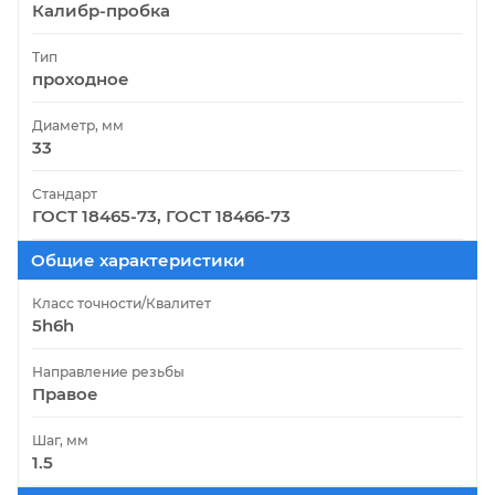
Калибр-пробка
Тип
проходное
Диаметр, мм
33
Стандарт
ГОСТ 18465-73, ГОСТ 18466-73
Общие характеристики
Класс точности/Квалитет
5h6h
Направление резьбы
Правое
Шаг, мм
1.5