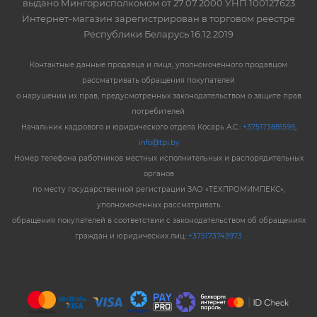
выдано Мингорисполкомом от 27.07.2000 УНП 100127623
Интернет-магазин зарегистрирован в торговом реестре
Республики Беларусь 16.12.2019
Контактные данные продавца и лица, уполномоченного продавцом
рассматривать обращения покупателей
о нарушении их прав, предусмотренных законодательством о защите прав
потребителей:
Начальник кадрового и юридического отдела Косарь А.С.:
+375173881599
,
info@tpi.by
Номер телефона работников местных исполнительных и распорядительных
органов
по месту государственной регистрации ЗАО «ТЕХПРОМИМПЕКС»,
уполномоченных рассматривать
обращения покупателей в соответствии с законодательством об обращениях
граждан и юридических лиц:
+375173743973