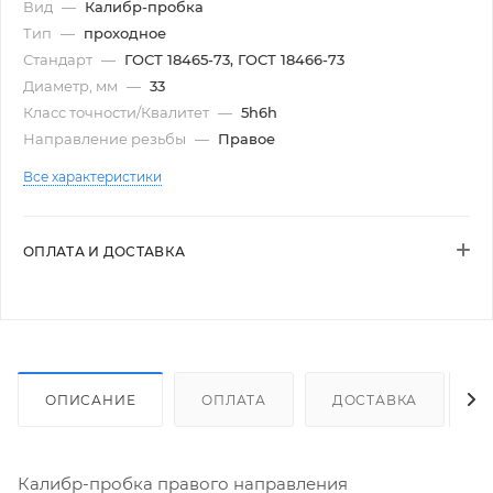
Вид
—
Калибр-пробка
Тип
—
проходное
Стандарт
—
ГОСТ 18465-73, ГОСТ 18466-73
Диаметр, мм
—
33
Класс точности/Квалитет
—
5h6h
Направление резьбы
—
Правое
Все характеристики
ОПЛАТА И ДОСТАВКА
ОПИСАНИЕ
ОПЛАТА
ДОСТАВКА
Калибр-пробка правого направления