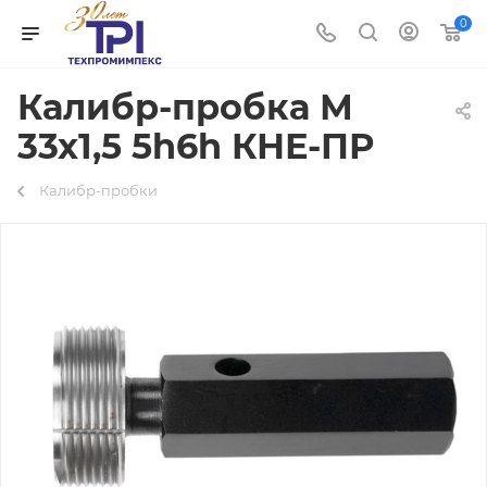
0
Калибр-пробка М
33х1,5 5h6h КНЕ-ПР
Калибр-пробки