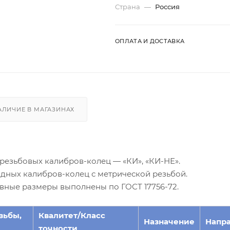
Страна
—
Россия
ОПЛАТА И ДОСТАВКА
АЛИЧИЕ В МАГАЗИНАХ
резьбовых калибров-колец — «КИ», «КИ-НЕ».
дных калибров-колец с метрической резьбой.
овные размеры выполнены по ГОСТ 17756-72.
зьбы,
Квалитет/Класс
Назначение
Напр
точности