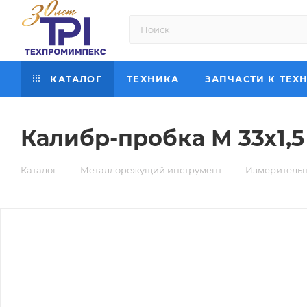
КАТАЛОГ
ТЕХНИКА
ЗАПЧАСТИ К ТЕХ
Калибр-пробка М 33х1,5
—
—
Каталог
Металлорежущий инструмент
Измерительн