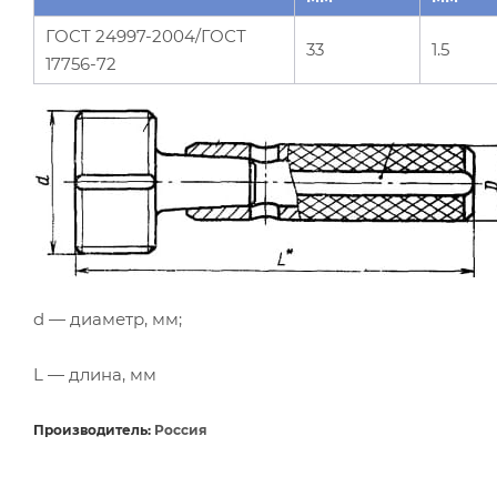
ГОСТ 24997-2004/ГОСТ
33
1.5
17756-72
d — диаметр, мм;
L — длина, мм
Производитель:
Россия