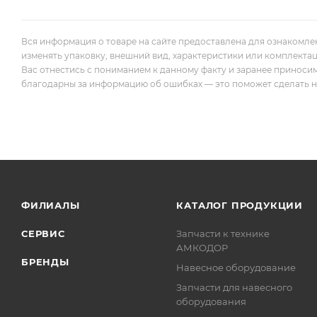
Вся информация о товаре на сайте предоставлена для ознакомле
изменять упаковку, внешний вид, характеристики или комплекта
Вас отнестись с пониманием к данному факту и заранее приноси
благодарны за информацию об ошибках — это поможет сделать наш
ФИЛИАЛЫ
КАТАЛОГ ПРОДУКЦИИ
СЕРВИС
Запчасти к технике
АМКОДОР
БРЕНДЫ
Навесное оборудование
Запчасти для навесного
оборудования