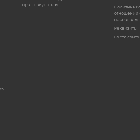
прав покупателя
Политика к
отношении 
персональн
Реквизиты
Карта сайта
96