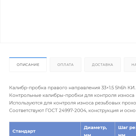
ОПИСАНИЕ
ОПЛАТА
ДОСТАВКА
Н
Калибр-пробка правого направления 33×1.5 5h6h КИ.
Контрольные калибры-пробки для контроля износа 
Используются для контроля износа резьбовых прохо
Соответствуют ГОСТ 24997-2004, конструкция и осн
Диаметр,
Шаг ре
Стандарт
мм
мм