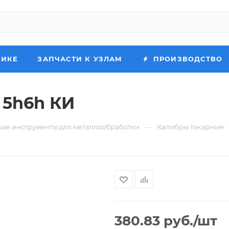
НИКЕ
ЗАПЧАСТИ К УЗЛАМ
ПРОИЗВОДСТВО
 5h6h КИ
—
ые инструменты для металлообработки
Калибры токарные
380.83
руб.
/шт