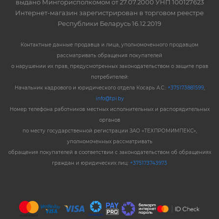
выдано Мингорисполкомом от 27.07.2000 УНП 100127623
Интернет-магазин зарегистрирован в торговом реестре
Республики Беларусь 16.12.2019
Контактные данные продавца и лица, уполномоченного продавцом
рассматривать обращения покупателей
о нарушении их прав, предусмотренных законодательством о защите прав
потребителей:
Начальник кадрового и юридического отдела Косарь А.С.:
+375173881599
,
info@tpi.by
Номер телефона работников местных исполнительных и распорядительных
органов
по месту государственной регистрации ЗАО «ТЕХПРОМИМПЕКС»,
уполномоченных рассматривать
обращения покупателей в соответствии с законодательством об обращениях
граждан и юридических лиц:
+375173743973