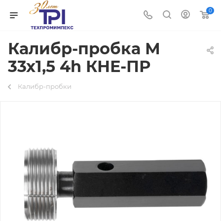
0
Калибр-пробка М
33х1,5 4h КНЕ-ПР
Калибр-пробки