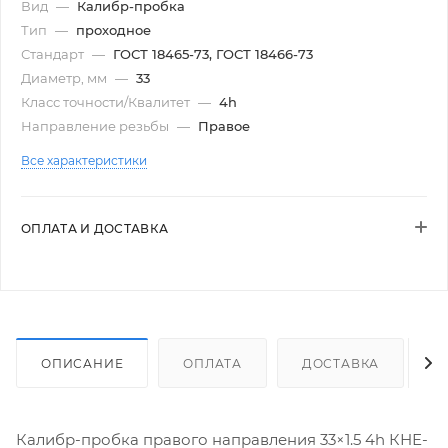
Вид
—
Калибр-пробка
Тип
—
проходное
Стандарт
—
ГОСТ 18465-73, ГОСТ 18466-73
Диаметр, мм
—
33
Класс точности/Квалитет
—
4h
Направление резьбы
—
Правое
Все характеристики
ОПЛАТА И ДОСТАВКА
ОПИСАНИЕ
ОПЛАТА
ДОСТАВКА
Калибр-пробка правого направления 33×1.5 4h КНЕ-