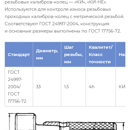
резьбовых калибров-колец — «КИ», «КИ-НЕ».
Используются для контроля износа резьбовых
проходных калибров-колец с метрической резьбой.
Соответствуют ГОСТ 24997-2004, конструкция
и основные размеры выполнены по ГОСТ 17756-72.
Шаг
Квалитет/
Диаметр,
Стандарт
резьбы,
Класс
Наз
мм
мм
точности
ГОСТ
24997-
2004/
33
1.5
4h
КИ
ГОСТ
17756-72