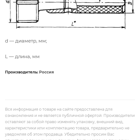
d — диаметр, мм;
L — длина, мм
Производитель:
Россия
Вся информация о товаре на сайте предоставлена для
ознакомления и не является публичной офертой. Производители
оставляют за собой право изменять упаковку, внешний вид,
характеристики или комплектацию товара, предварительно не
уведомляя об этом продавца. Убедительно просим Вас