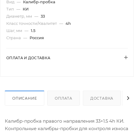
Вид
—
Калибр-пробка
Тип
—
КИ
Диаметр, мм
—
33
Класс точности/Квалитет
—
4h
Шаг, мм
—
1.5
Страна
—
Россия
ОПЛАТА И ДОСТАВКА
ОПИСАНИЕ
ОПЛАТА
ДОСТАВКА
Калибр-пробка правого направления 33×1.5 4h КИ.
Контрольные калибры-пробки для контроля износа