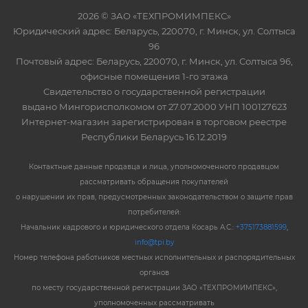
2026 © ЗАО «ТЕХПРОМИМПЕКС»
Юридический адрес: Беларусь, 220070, г. Минск, ул. Солтыса
96
Почтовый адрес: Беларусь, 220070, г. Минск, ул. Солтыса 96,
офисные помещения 1-го этажа
Свидетельство о государственной регистрации
выдано Мингорисполкомом от 27.07.2000 УНП 100127623
Интернет-магазин зарегистрирован в торговом реестре
Республики Беларусь 16.12.2019
Контактные данные продавца и лица, уполномоченного продавцом
рассматривать обращения покупателей
о нарушении их прав, предусмотренных законодательством о защите прав
потребителей:
Начальник кадрового и юридического отдела Косарь А.С.:
+375173881599
,
info@tpi.by
Номер телефона работников местных исполнительных и распорядительных
органов
по месту государственной регистрации ЗАО «ТЕХПРОМИМПЕКС»,
уполномоченных рассматривать