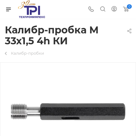
0
Калибр-пробка М
33х1,5 4h КИ
Калибр-пробки