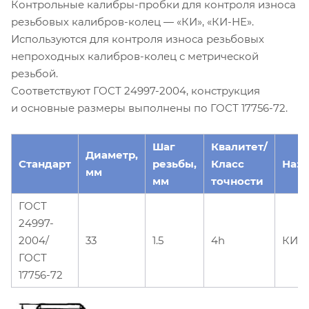
Контрольные калибры-пробки для контроля износа
резьбовых калибров-колец — «КИ», «КИ-НЕ».
Используются для контроля износа резьбовых
непроходных калибров-колец с метрической
резьбой.
Соответствуют ГОСТ 24997-2004, конструкция
и основные размеры выполнены по ГОСТ 17756-72.
Шаг
Квалитет/
Диаметр,
Стандарт
резьбы,
Класс
Наз
мм
мм
точности
ГОСТ
24997-
2004/
33
1.5
4h
КИ-
ГОСТ
17756-72