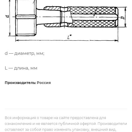
d — диаметр, мм;
L — длина, мм
Производитель:
Россия
Вся информация о товаре на сайте предоставлена для
ознакомления и не является публичной офертой. Производители
оставляют за собой право изменять упаковку, внешний вид,