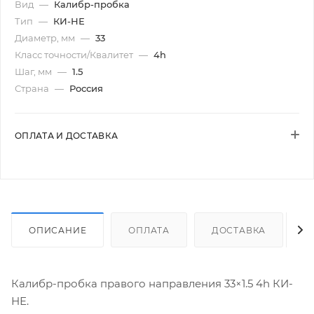
Вид
—
Калибр-пробка
Тип
—
КИ-НЕ
Диаметр, мм
—
33
Класс точности/Квалитет
—
4h
Шаг, мм
—
1.5
Страна
—
Россия
ОПЛАТА И ДОСТАВКА
ОПИСАНИЕ
ОПЛАТА
ДОСТАВКА
Калибр-пробка правого направления 33×1.5 4h КИ-
НЕ.