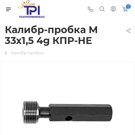
0
Калибр-пробка М
33х1,5 4g КПР-НЕ
Калибр-пробки