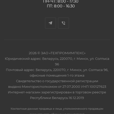
ПН-ЧТ: 8:00 - 17:30
ПТ: 8:00 - 16:30
2026 © ЗАО «ТЕХПРОМИМПЕКС»
Юридический адрес: Беларусь, 220070, г. Минск, ул. Солтыса
96
Почтовый адрес: Беларусь, 220070, г. Минск, ул. Солтыса 96,
офисные помещения 1-го этажа
Свидетельство о государственной регистрации
выдано Мингорисполкомом от 27.07.2000 УНП 100127623
Интернет-магазин зарегистрирован в торговом реестре
Республики Беларусь 16.12.2019
Контактные данные продавца и лица, уполномоченного продавцом