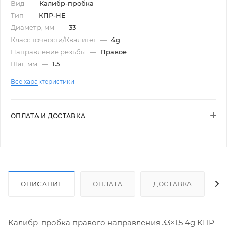
Вид
—
Калибр-пробка
Тип
—
КПР-НЕ
Диаметр, мм
—
33
Класс точности/Квалитет
—
4g
Направление резьбы
—
Правое
Шаг, мм
—
1.5
Все характеристики
ОПЛАТА И ДОСТАВКА
ОПИСАНИЕ
ОПЛАТА
ДОСТАВКА
Калибр-пробка правого направления 33×1,5 4g КПР-