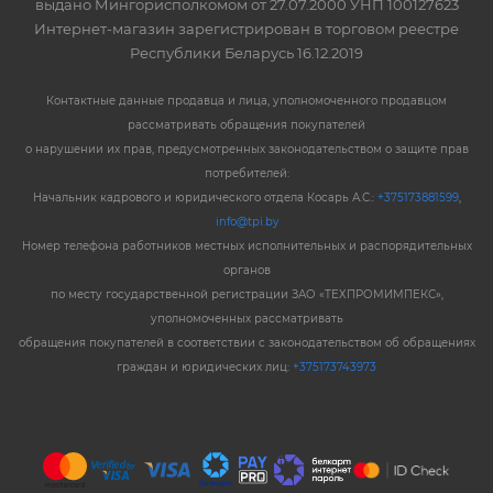
выдано Мингорисполкомом от 27.07.2000 УНП 100127623
Интернет-магазин зарегистрирован в торговом реестре
Республики Беларусь 16.12.2019
Контактные данные продавца и лица, уполномоченного продавцом
рассматривать обращения покупателей
о нарушении их прав, предусмотренных законодательством о защите прав
потребителей:
Начальник кадрового и юридического отдела Косарь А.С.:
+375173881599
,
info@tpi.by
Номер телефона работников местных исполнительных и распорядительных
органов
по месту государственной регистрации ЗАО «ТЕХПРОМИМПЕКС»,
уполномоченных рассматривать
обращения покупателей в соответствии с законодательством об обращениях
граждан и юридических лиц:
+375173743973