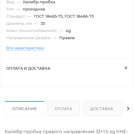
Вид
—
Калибр-пробка
Тип
—
проходное
Стандарт
—
ГОСТ 18465-73, ГОСТ 18466-73
Диаметр, мм
—
33
Класс точности/Квалитет
—
4g
Направление резьбы
—
Правое
Все характеристики
ОПЛАТА И ДОСТАВКА
ОПИСАНИЕ
ОПЛАТА
ДОСТАВКА
Калибр-пробка правого направления 33×1.5 4g КНЕ-