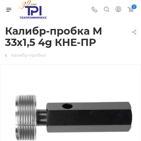
0
Калибр-пробка М
33х1,5 4g КНЕ-ПР
Калибр-пробки