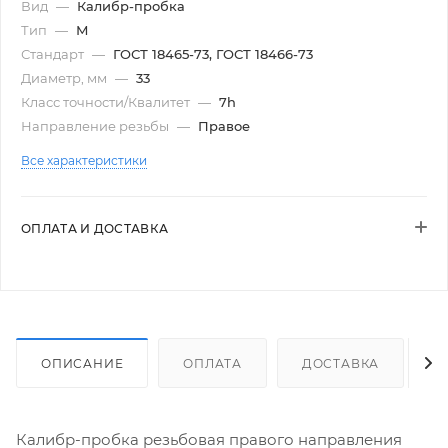
Вид
—
Калибр-пробка
Тип
—
М
Стандарт
—
ГОСТ 18465-73, ГОСТ 18466-73
Диаметр, мм
—
33
Класс точности/Квалитет
—
7h
Направление резьбы
—
Правое
Все характеристики
ОПЛАТА И ДОСТАВКА
ОПИСАНИЕ
ОПЛАТА
ДОСТАВКА
Калибр-пробка резьбовая правого направления