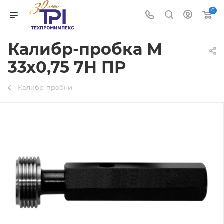
0
Калибр-пробка М
33х0,75 7Н ПР
Калибр-пробки