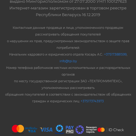
выдано Мингорисполкомом от 27.07.2000 УНП 100127623
Интернет-магазин зарегистрирован в торговом реестре
Республики Беларусь 16.12.2019
Контактные данные продавца и лица, уполномоченного продавцом
рассматривать обращения покупателей
о нарушении их прав, предусмотренных законодательством о защите прав
потребителей:
Начальник кадрового и юридического отдела Косарь А.С.:
+375173881599
,
info@tpi.by
Номер телефона работников местных исполнительных и распорядительных
органов
по месту государственной регистрации ЗАО «ТЕХПРОМИМПЕКС»,
уполномоченных рассматривать
обращения покупателей в соответствии с законодательством об обращениях
граждан и юридических лиц:
+375173743973