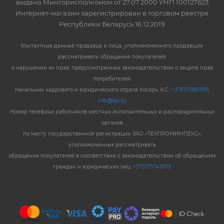
выдано Мингорисполкомом от 27.07.2000 УНП 100127623
Интернет-магазин зарегистрирован в торговом реестре
Республики Беларусь 16.12.2019
Контактные данные продавца и лица, уполномоченного продавцом
рассматривать обращения покупателей
о нарушении их прав, предусмотренных законодательством о защите прав
потребителей:
Начальник кадрового и юридического отдела Косарь А.С.:
+375173881599
,
info@tpi.by
Номер телефона работников местных исполнительных и распорядительных
органов
по месту государственной регистрации ЗАО «ТЕХПРОМИМПЕКС»,
уполномоченных рассматривать
обращения покупателей в соответствии с законодательством об обращениях
граждан и юридических лиц:
+375173743973