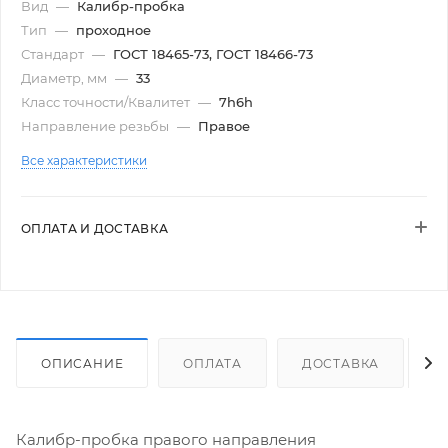
Вид
—
Калибр-пробка
Тип
—
проходное
Стандарт
—
ГОСТ 18465-73, ГОСТ 18466-73
Диаметр, мм
—
33
Класс точности/Квалитет
—
7h6h
Направление резьбы
—
Правое
Все характеристики
ОПЛАТА И ДОСТАВКА
ОПИСАНИЕ
ОПЛАТА
ДОСТАВКА
Калибр-пробка правого направления