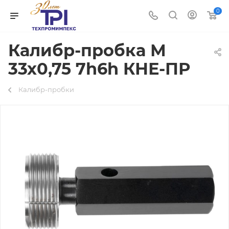
0
Калибр-пробка М
33х0,75 7h6h КНЕ-ПР
Калибр-пробки