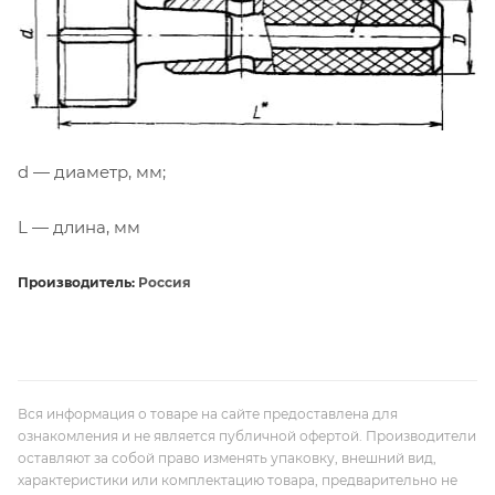
d — диаметр, мм;
L — длина, мм
Производитель:
Россия
Вся информация о товаре на сайте предоставлена для
ознакомления и не является публичной офертой. Производители
оставляют за собой право изменять упаковку, внешний вид,
характеристики или комплектацию товара, предварительно не