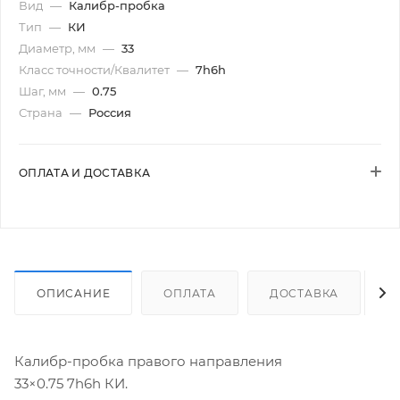
Вид
—
Калибр-пробка
Тип
—
КИ
Диаметр, мм
—
33
Класс точности/Квалитет
—
7h6h
Шаг, мм
—
0.75
Страна
—
Россия
ОПЛАТА И ДОСТАВКА
ОПИСАНИЕ
ОПЛАТА
ДОСТАВКА
Калибр-пробка правого направления
33×0.75 7h6h КИ.