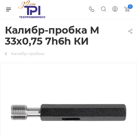
0
Калибр-пробка М
33х0,75 7h6h КИ
Калибр-пробки