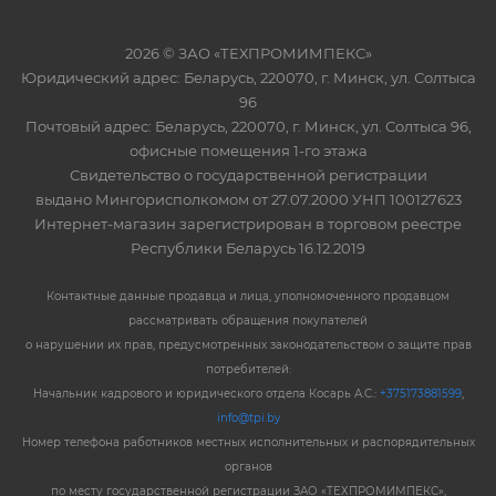
2026 © ЗАО «ТЕХПРОМИМПЕКС»
Юридический адрес: Беларусь, 220070, г. Минск, ул. Солтыса
96
Почтовый адрес: Беларусь, 220070, г. Минск, ул. Солтыса 96,
офисные помещения 1-го этажа
Свидетельство о государственной регистрации
выдано Мингорисполкомом от 27.07.2000 УНП 100127623
Интернет-магазин зарегистрирован в торговом реестре
Республики Беларусь 16.12.2019
Контактные данные продавца и лица, уполномоченного продавцом
рассматривать обращения покупателей
о нарушении их прав, предусмотренных законодательством о защите прав
потребителей:
Начальник кадрового и юридического отдела Косарь А.С.:
+375173881599
,
info@tpi.by
Номер телефона работников местных исполнительных и распорядительных
органов
по месту государственной регистрации ЗАО «ТЕХПРОМИМПЕКС»,