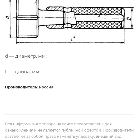
d — диаметр, мм;
L — длина, мм
Производитель:
Россия
Вся информация о товаре на сайте предоставлена для
ознакомления и не является публичной офертой. Производители
оставляют за собой право изменять упаковку, внешний вид,