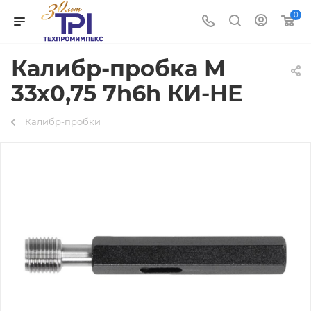
0
Калибр-пробка М
33х0,75 7h6h КИ-НЕ
Калибр-пробки