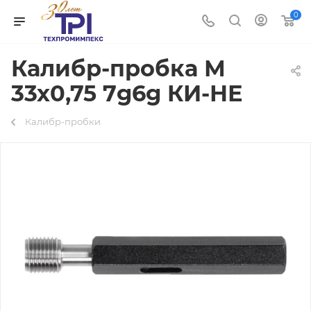
0
Калибр-пробка М
33х0,75 7g6g КИ-НЕ
Калибр-пробки