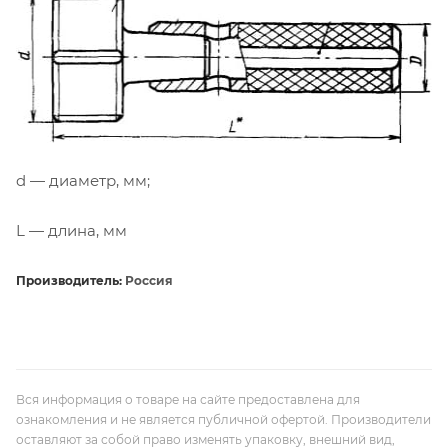
d — диаметр, мм;
L — длина, мм
Производитель:
Россия
Вся информация о товаре на сайте предоставлена для
ознакомления и не является публичной офертой. Производители
оставляют за собой право изменять упаковку, внешний вид,