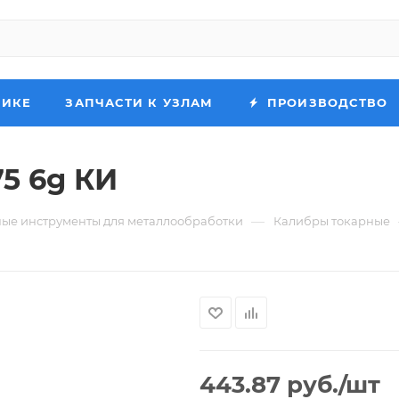
НИКЕ
ЗАПЧАСТИ К УЗЛАМ
ПРОИЗВОДСТВО
5 6g КИ
—
ые инструменты для металлообработки
Калибры токарные
443.87
руб.
/шт