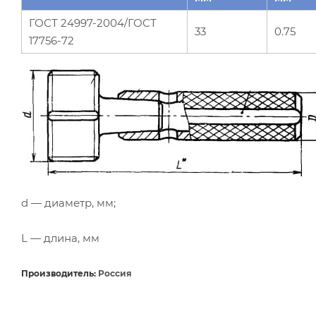
ГОСТ 24997-2004/ГОСТ
33
0.75
17756-72
d — диаметр, мм;
L — длина, мм
Производитель:
Россия