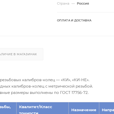
Страна
—
Россия
ОПЛАТА И ДОСТАВКА
АЛИЧИЕ В МАГАЗИНАХ
резьбовых калибров-колец — «КИ», «КИ-НЕ».
дных калибров-колец с метрической резьбой.
овные размеры выполнены по ГОСТ 17756-72.
зьбы,
Квалитет/Класс
Назначение
Напр
точности