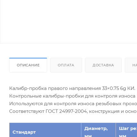
ОПИСАНИЕ
ОПЛАТА
ДОСТАВКА
Н
Калибр-пробка правого направления 33×0.75 6g КИ.
Контрольные калибры-пробки для контроля износа 
Используются для контроля износа резьбовых прохо
Соответствуют ГОСТ 24997-2004, конструкция и осн
Диаметр,
Шаг ре
Стандарт
мм
мм