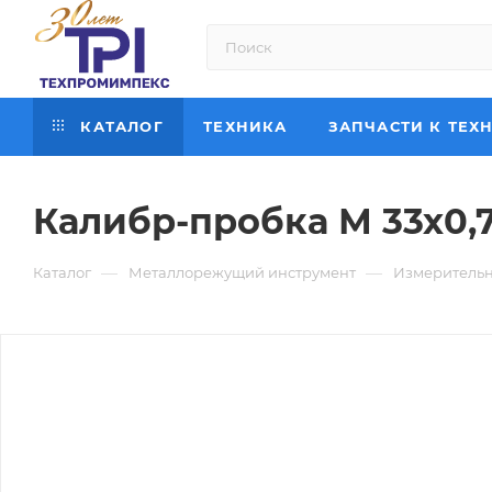
КАТАЛОГ
ТЕХНИКА
ЗАПЧАСТИ К ТЕХ
Калибр-пробка М 33х0,7
—
—
Каталог
Металлорежущий инструмент
Измерительн