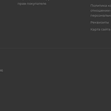
прав покупателя
Политика к
отношении 
персональн
Реквизиты
Карта сайта
96