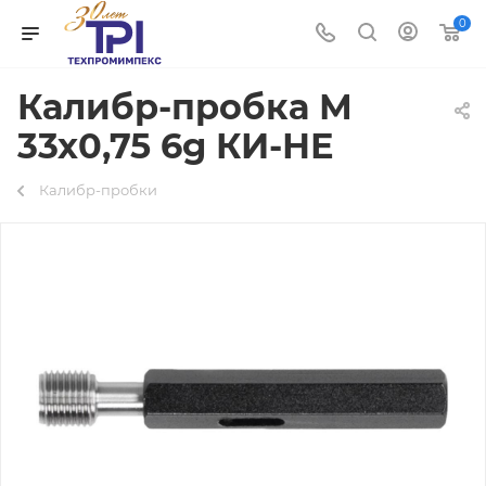
0
Калибр-пробка М
33х0,75 6g КИ-НЕ
Калибр-пробки