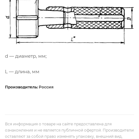
d — диаметр, мм;
L — длина, мм
Производитель:
Россия
Вся информация о товаре на сайте предоставлена для
ознакомления и не является публичной офертой. Производители
оставляют за собой право изменять упаковку, внешний вид,