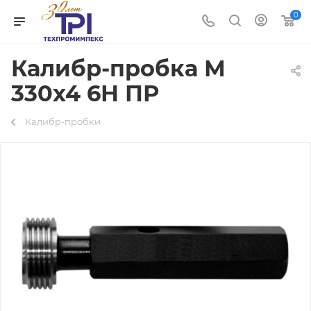
0
Калибр-пробка М
330х4 6Н ПР
Калибр-пробки