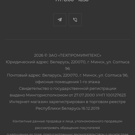
2026 © ЗАО «ТЕХПРОМИМПЕКС»
Юридический адрес: Беларусь, 220070, г. Минск, ул. Солтыса
96
Почтовый адрес: Беларусь, 220070, г. Минск, ул. Солтыса 96,
офисные помещения 1-го этажа
Свидетельство о государственной регистрации
выдано Мингорисполкомом от 27.07.2000 УНП 100127623
Интернет-магазин зарегистрирован в торговом реестре
Республики Беларусь 16.12.2019
Контактные данные продавца и лица, уполномоченного продавцом
рассматривать обращения покупателей
о нарушении их прав, предусмотренных законодательством о защите прав