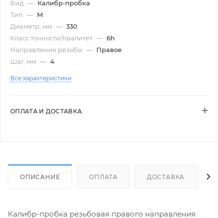
Вид
—
Калибр-пробка
Тип
—
М
Диаметр, мм
—
330
Класс точности/Квалитет
—
6h
Направление резьбы
—
Правое
Шаг, мм
—
4
Все характеристики
ОПЛАТА И ДОСТАВКА
ОПИСАНИЕ
ОПЛАТА
ДОСТАВКА
Калибр-пробка резьбовая правого направления