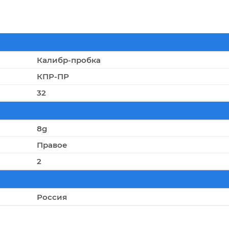
Калибр-пробка
КПР-ПР
32
8g
Правое
2
Россия