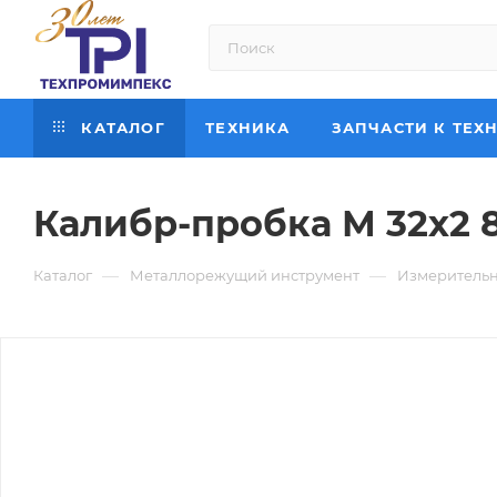
КАТАЛОГ
ТЕХНИКА
ЗАПЧАСТИ К ТЕХ
Калибр-пробка М 32х2 
—
—
Каталог
Металлорежущий инструмент
Измерительн