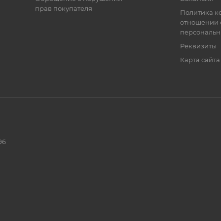
прав покупателя
Политика к
отношении 
персональн
Реквизиты
Карта сайта
96