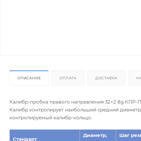
ОПИСАНИЕ
ОПЛАТА
ДОСТАВКА
Н
Калибр-пробка правого направления 32×2 8g КПР-П
Калибр контролирует наибольший средний диаметр к
контролируемый калибр-кольцо.
Диаметр,
Шаг рез
Стандарт