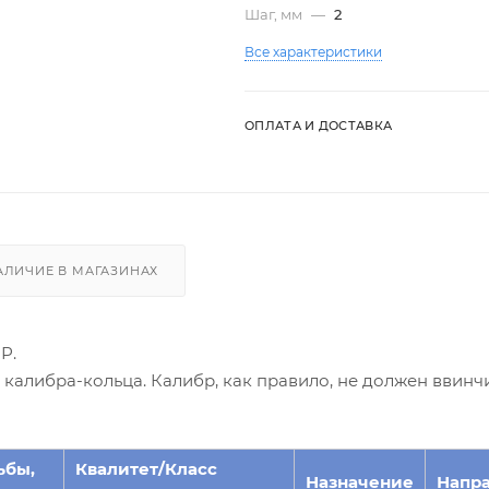
Шаг, мм
—
2
Все характеристики
ОПЛАТА И ДОСТАВКА
АЛИЧИЕ В МАГАЗИНАХ
Р.
алибра-кольца. Калибр, как правило, не должен ввинчи
ьбы,
Квалитет/Класс
Назначение
Напр