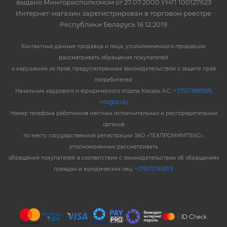
выдано Мингорисполкомом от 27.07.2000 УНП 100127623
Интернет-магазин зарегистрирован в торговом реестре
Республики Беларусь 16.12.2019
Контактные данные продавца и лица, уполномоченного продавцом
рассматривать обращения покупателей
о нарушении их прав, предусмотренных законодательством о защите прав
потребителей:
Начальник кадрового и юридического отдела Косарь А.С.:
+375173881599
,
info@tpi.by
Номер телефона работников местных исполнительных и распорядительных
органов
по месту государственной регистрации ЗАО «ТЕХПРОМИМПЕКС»,
уполномоченных рассматривать
обращения покупателей в соответствии с законодательством об обращениях
граждан и юридических лиц:
+375173743973