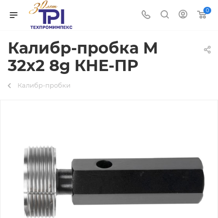
0
Калибр-пробка М
32х2 8g КНЕ-ПР
Калибр-пробки