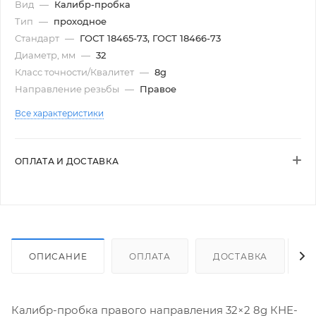
Вид
—
Калибр-пробка
Тип
—
проходное
Стандарт
—
ГОСТ 18465-73, ГОСТ 18466-73
Диаметр, мм
—
32
Класс точности/Квалитет
—
8g
Направление резьбы
—
Правое
Все характеристики
ОПЛАТА И ДОСТАВКА
ОПИСАНИЕ
ОПЛАТА
ДОСТАВКА
Калибр-пробка правого направления 32×2 8g КНЕ-