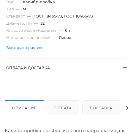
Вид
—
Калибр-пробка
Тип
—
М
Стандарт
—
ГОСТ 18465-73, ГОСТ 18466-73
Диаметр, мм
—
32
Класс точности/Квалитет
—
6h
Направление резьбы
—
Левое
Все характеристики
ОПЛАТА И ДОСТАВКА
ОПИСАНИЕ
ОПЛАТА
ДОСТАВКА
Калибр-пробка резьбовая левого направления для