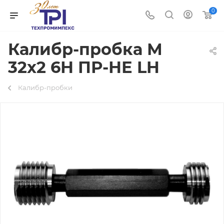
0
Калибр-пробка М
32х2 6Н ПР-НЕ LH
Калибр-пробки