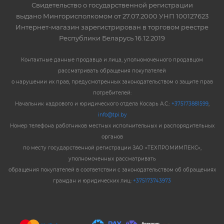
Свидетельство о государственной регистрации
выдано Мингорисполкомом от 27.07.2000 УНП 100127623
Интернет-магазин зарегистрирован в торговом реестре
Республики Беларусь 16.12.2019
Контактные данные продавца и лица, уполномоченного продавцом
рассматривать обращения покупателей
о нарушении их прав, предусмотренных законодательством о защите прав
потребителей:
Начальник кадрового и юридического отдела Косарь А.С.:
+375173881599
,
info@tpi.by
Номер телефона работников местных исполнительных и распорядительных
органов
по месту государственной регистрации ЗАО «ТЕХПРОМИМПЕКС»,
уполномоченных рассматривать
обращения покупателей в соответствии с законодательством об обращениях
граждан и юридических лиц:
+375173743973