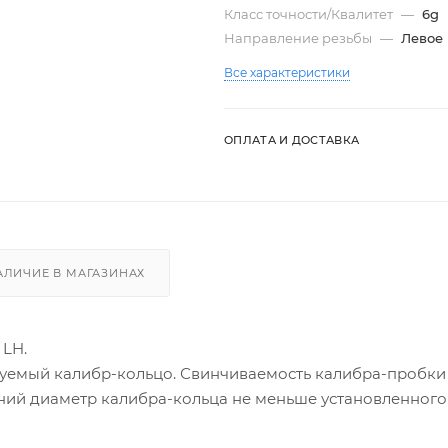
Класс точности/Квалитет
—
6g
Направление резьбы
—
Левое
Все характеристики
ОПЛАТА И ДОСТАВКА
АЛИЧИЕ В МАГАЗИНАХ
 LH.
уемый калибр-кольцо. Свинчиваемость калибра-пробки
ний диаметр калибра-кольца не меньше установленного