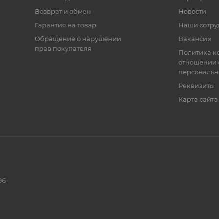
Возврат и обмен
Новости
Гарантия на товар
Наши сотру
Обращение о нарушении
Вакансии
прав покупателя
Политика к
отношении 
персональн
Реквизиты
Карта сайта
96