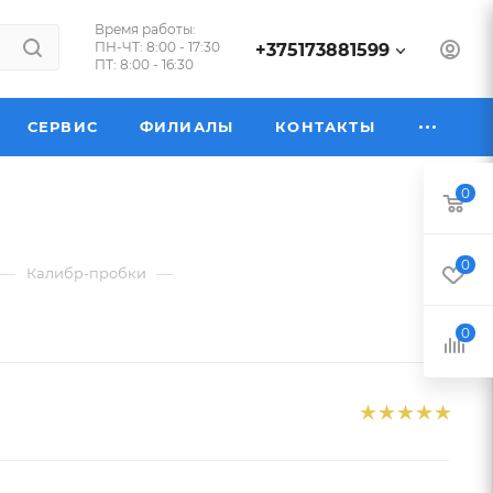
Время работы:
ПН-ЧТ: 8:00 - 17:30
+375173881599
ПТ: 8:00 - 16:30
СЕРВИС
ФИЛИАЛЫ
КОНТАКТЫ
0
0
—
—
Калибр-пробки
0