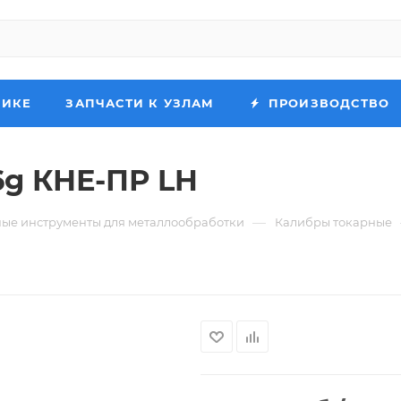
НИКЕ
ЗАПЧАСТИ К УЗЛАМ
ПРОИЗВОДСТВО
6g КНЕ-ПР LH
—
ые инструменты для металлообработки
Калибры токарные