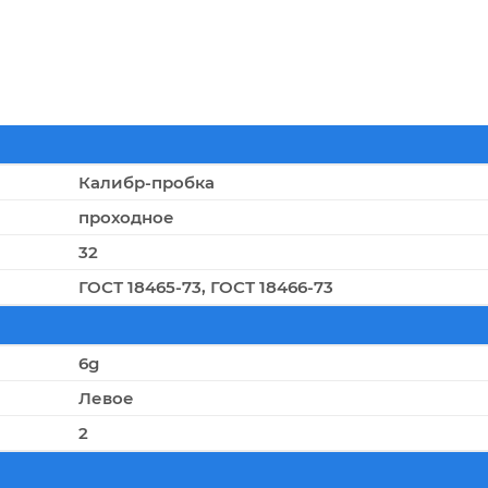
Калибр-пробка
проходное
32
ГОСТ 18465-73, ГОСТ 18466-73
6g
Левое
2