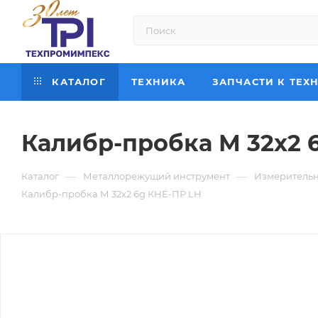
КАТАЛОГ
ТЕХНИКА
ЗАПЧАСТИ К ТЕХ
Калибр-пробка М 32х2 
—
—
Каталог
Металлорежущий инструмент
Измерительн
Калибр-пробка М 32х2 6g КНЕ-ПР LH