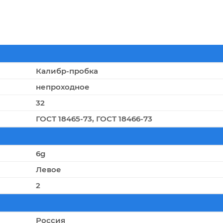
Калибр-пробка
непроходное
32
ГОСТ 18465-73, ГОСТ 18466-73
6g
Левое
2
Россия