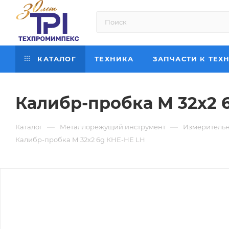
КАТАЛОГ
ТЕХНИКА
ЗАПЧАСТИ К ТЕХ
Калибр-пробка М 32х2 
—
—
Каталог
Металлорежущий инструмент
Измерительн
Калибр-пробка М 32х2 6g КНЕ-НЕ LH