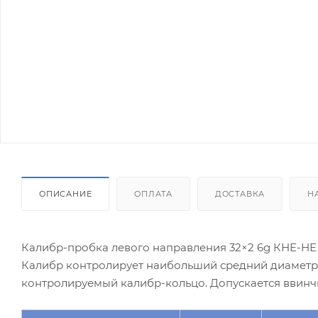
ОПИСАНИЕ
ОПЛАТА
ДОСТАВКА
Н
Калибр-пробка левого направления 32×2 6g КНЕ-НЕ 
Калибр контролирует наибольший средний диаметр к
контролируемый калибр-кольцо. Допускается ввинч