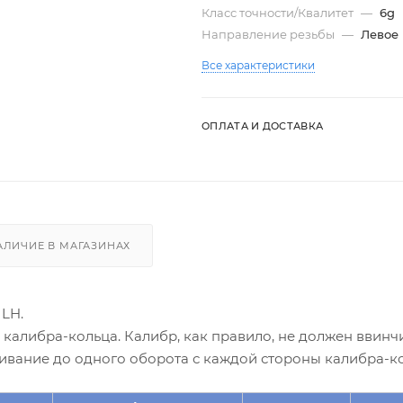
Класс точности/Квалитет
—
6g
Направление резьбы
—
Левое
Все характеристики
ОПЛАТА И ДОСТАВКА
АЛИЧИЕ В МАГАЗИНАХ
LH.
алибра-кольца. Калибр, как правило, не должен ввинчи
ивание до одного оборота с каждой стороны калибра-ко