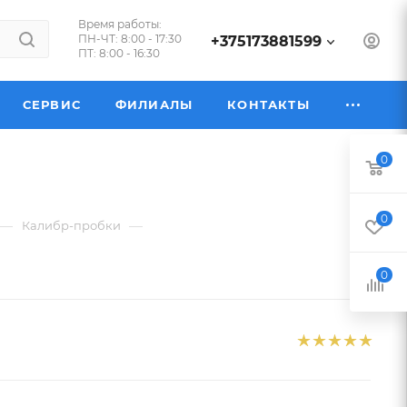
Время работы:
ПН-ЧТ: 8:00 - 17:30
+375173881599
ПТ: 8:00 - 16:30
СЕРВИС
ФИЛИАЛЫ
КОНТАКТЫ
0
0
—
—
Калибр-пробки
0