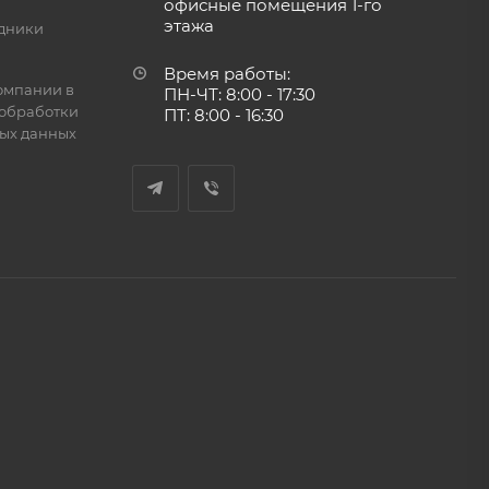
офисные помещения 1-го
этажа
дники
Время работы:
омпании в
ПН-ЧТ: 8:00 - 17:30
обработки
ПТ: 8:00 - 16:30
ых данных