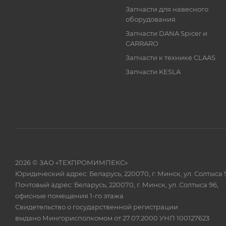
Запчасти для навесного
оборудования
Запчасти DANA Spicer и
CARRARO
Запчасти к технике CLAAS
Запчасти KESLA
2026 © ЗАО «ТЕХПРОМИМПЕКС»
Юридический адрес: Беларусь, 220070, г. Минск, ул. Солтыса 
Почтовый адрес: Беларусь, 220070, г. Минск, ул. Солтыса 96,
офисные помещения 1-го этажа
Свидетельство о государственной регистрации
выдано Мингорисполкомом от 27.07.2000 УНП 100127623