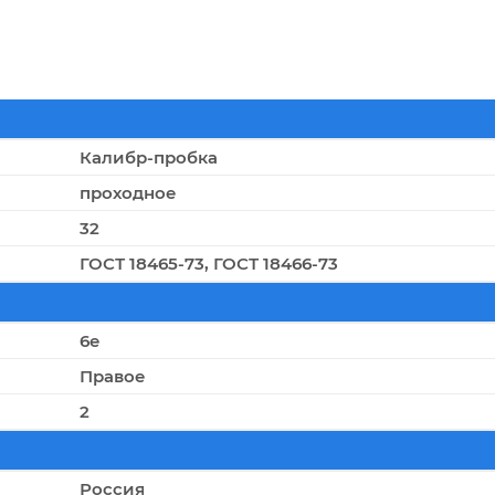
Калибр-пробка
проходное
32
ГОСТ 18465-73, ГОСТ 18466-73
6e
Правое
2
Россия