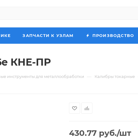
НИКЕ
ЗАПЧАСТИ К УЗЛАМ
ПРОИЗВОДСТВО
6e КНЕ-ПР
—
ые инструменты для металлообработки
Калибры токарные
430.77
руб.
/шт