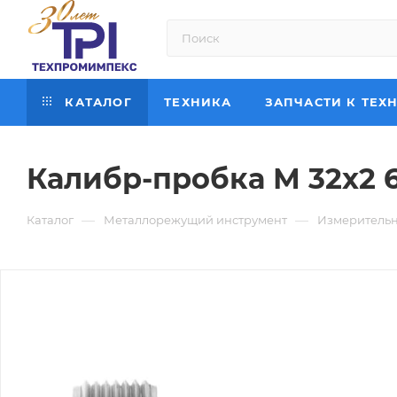
КАТАЛОГ
ТЕХНИКА
ЗАПЧАСТИ К ТЕХ
Калибр-пробка М 32х2 
—
—
Каталог
Металлорежущий инструмент
Измерительн