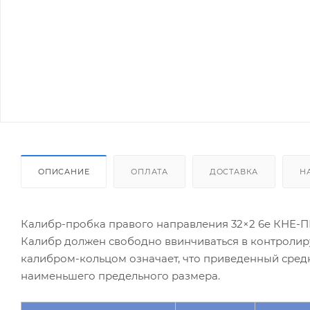
ОПИСАНИЕ
ОПЛАТА
ДОСТАВКА
Н
Калибр-пробка правого направления 32×2 6e КНЕ-П
Калибр должен свободно ввинчиваться в контролир
калибром-кольцом означает, что приведенный сред
наименьшего предельного размера.