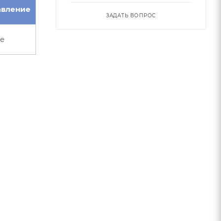
авление
ЗАДАТЬ ВОПРОС
е