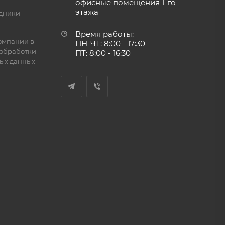
офисные помещения 1-го
этажа
дники
Время работы:
омпании в
ПН-ЧТ: 8:00 - 17:30
обработки
ПТ: 8:00 - 16:30
ых данных