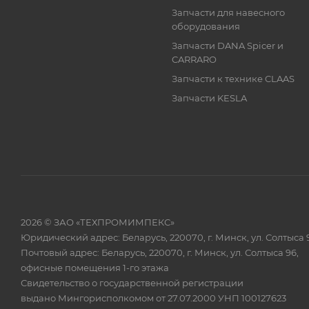
Запчасти для навесного
оборудования
Запчасти DANA Spicer и
CARRARO
Запчасти к технике CLAAS
Запчасти KESLA
2026 © ЗАО «ТЕХПРОМИМПЕКС»
Юридический адрес: Беларусь, 220070, г. Минск, ул. Солтыса 
Почтовый адрес: Беларусь, 220070, г. Минск, ул. Солтыса 96,
офисные помещения 1-го этажа
Свидетельство о государственной регистрации
выдано Мингорисполкомом от 27.07.2000 УНП 100127623