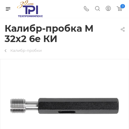
0
Калибр-пробка М
32х2 6e КИ
Калибр-пробки