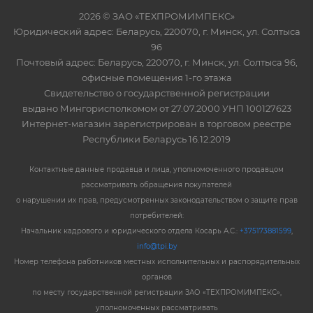
2026 © ЗАО «ТЕХПРОМИМПЕКС»
Юридический адрес: Беларусь, 220070, г. Минск, ул. Солтыса
96
Почтовый адрес: Беларусь, 220070, г. Минск, ул. Солтыса 96,
офисные помещения 1-го этажа
Свидетельство о государственной регистрации
выдано Мингорисполкомом от 27.07.2000 УНП 100127623
Интернет-магазин зарегистрирован в торговом реестре
Республики Беларусь 16.12.2019
Контактные данные продавца и лица, уполномоченного продавцом
рассматривать обращения покупателей
о нарушении их прав, предусмотренных законодательством о защите прав
потребителей:
Начальник кадрового и юридического отдела Косарь А.С.:
+375173881599
,
info@tpi.by
Номер телефона работников местных исполнительных и распорядительных
органов
по месту государственной регистрации ЗАО «ТЕХПРОМИМПЕКС»,
уполномоченных рассматривать