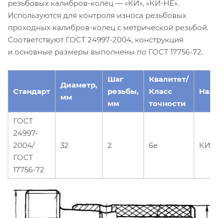
резьбовых калибров-колец — «КИ», «КИ-НЕ».
Используются для контроля износа резьбовых
проходных калибров-колец с метрической резьбой.
Соответствуют ГОСТ 24997-2004, конструкция
и основные размеры выполнены по ГОСТ 17756-72.
Шаг
Квалитет/
Диаметр,
Стандарт
резьбы,
Класс
Наз
мм
мм
точности
ГОСТ
24997-
2004/
32
2
6e
КИ
ГОСТ
17756-72