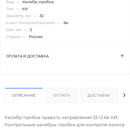
Вид
—
Калибр-пробка
Тип
—
КИ
Диаметр, мм
—
32
Класс точности/Квалитет
—
6e
Шаг, мм
—
2
Страна
—
Россия
ОПЛАТА И ДОСТАВКА
ОПИСАНИЕ
ОПЛАТА
ДОСТАВКА
Калибр-пробка правого направления 32×2 6e КИ.
Контрольные калибры-пробки для контроля износа