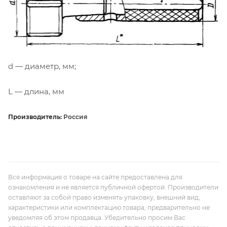
d — диаметр, мм;
L — длина, мм
Производитель:
Россия
Вся информация о товаре на сайте предоставлена для
ознакомления и не является публичной офертой. Производители
оставляют за собой право изменять упаковку, внешний вид,
характеристики или комплектацию товара, предварительно не
уведомляя об этом продавца. Убедительно просим Вас