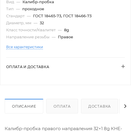
Вид
—
Калибр-пробка
Тип
—
проходное
Стандарт
—
ГОСТ 18465-73, ГОСТ 18466-73
Диаметр, мм
—
32
Класс точности/Квалитет
—
8g
Направление резьбы
—
Правое
Все характеристики
ОПЛАТА И ДОСТАВКА
ОПИСАНИЕ
ОПЛАТА
ДОСТАВКА
Калибр-пробка правого направления 32×1 8g КНЕ-