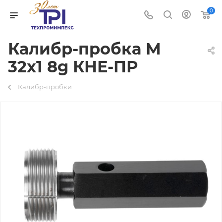
0
Калибр-пробка М
32х1 8g КНЕ-ПР
Калибр-пробки