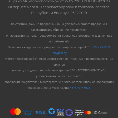
выдано Мингорисполкомом от 27.07.2000 УНП 100127623
Интернет-магазин зарегистрирован в торговом реестре
Республики Беларусь 16.12.2019
Контактные данные продавца и лица, уполномоченного продавцом
рассматривать обращения покупателей
о нарушении их прав, предусмотренных законодательством о защите прав
потребителей:
Начальник кадрового и юридического отдела Косарь А.С.:
+375173881599
,
info@tpi.by
Номер телефона работников местных исполнительных и распорядительных
органов
по месту государственной регистрации ЗАО «ТЕХПРОМИМПЕКС»,
уполномоченных рассматривать
обращения покупателей в соответствии с законодательством об обращениях
граждан и юридических лиц:
+375173743973