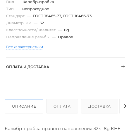
Вид
—
Калибр-пробка
Тип
—
непроходное
Стандарт
—
ГОСТ 18465-73, ГОСТ 18466-73
Диаметр, мм
—
32
Класс точности/Квалитет
—
8g
Направление резьбы
—
Правое
Все характеристики
ОПЛАТА И ДОСТАВКА
ОПИСАНИЕ
ОПЛАТА
ДОСТАВКА
Калибр-пробка правого направления 32×1 8g КНЕ-