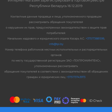
Интернет-магазин зарегистрирован в торговом реестре
Республики Беларусь 16.12.2019
Контактные данные продавца и лица, уполномоченного продавцом
рассматривать обращения покупателей
о нарушении их прав, предусмотренных законодательством о защите прав
потребителей:
Начальник кадрового и юридического отдела Косарь А.С.:
+375173881599
,
info@tpi.by
Номер телефона работников местных исполнительных и распорядительных
органов
по месту государственной регистрации ЗАО «ТЕХПРОМИМПЕКС»,
уполномоченных рассматривать
обращения покупателей в соответствии с законодательством об обращениях
граждан и юридических лиц:
+375173743973