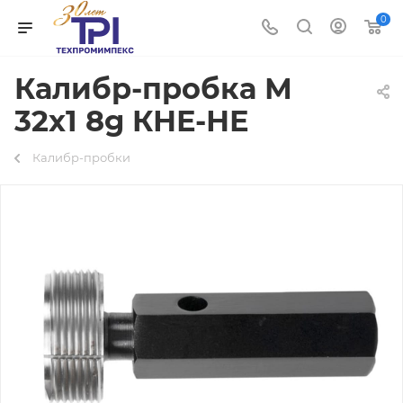
0
Калибр-пробка М
32х1 8g КНЕ-НЕ
Калибр-пробки