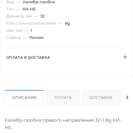
Вид
—
Калибр-пробка
Тип
—
КИ-НЕ
Диаметр, мм
—
32
Класс точности/Квалитет
—
8g
Шаг, мм
—
1
Страна
—
Россия
ОПЛАТА И ДОСТАВКА
ОПИСАНИЕ
ОПЛАТА
ДОСТАВКА
Калибр-пробка правого направления 32×1 8g КИ-
НЕ.