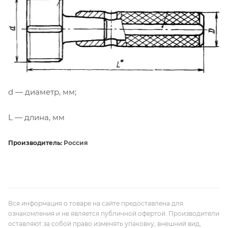
d — диаметр, мм;
L — длина, мм
Производитель:
Россия
Вся информация о товаре на сайте предоставлена для
ознакомления и не является публичной офертой. Производители
оставляют за собой право изменять упаковку, внешний вид,