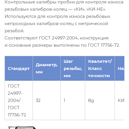
Контрольные калибры-пробки для контроля износа
резьбовых калибров-колец — «КИ», «КИ-НЕ».
Используются для контроля износа резьбовых
непроходных калибров-колец с метрической
резьбой.
Соответствуют ГОСТ 24997-2004, конструкция
и основные размеры выполнены по ГОСТ 17756-72.
Шаг
Квалитет/
Диаметр,
Стандарт
резьбы,
Класс
Наз
мм
мм
точности
ГОСТ
24997-
2004/
32
1
8g
КИ-
ГОСТ
17756-72