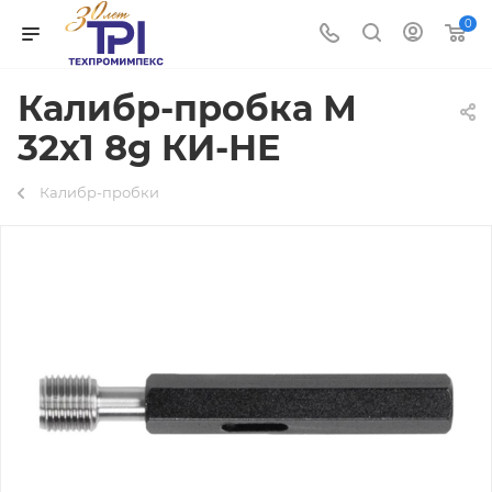
0
Калибр-пробка М
32х1 8g КИ-НЕ
Калибр-пробки