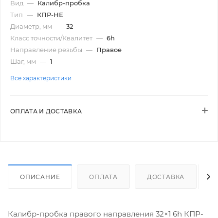
Вид
—
Калибр-пробка
Тип
—
КПР-НЕ
Диаметр, мм
—
32
Класс точности/Квалитет
—
6h
Направление резьбы
—
Правое
Шаг, мм
—
1
Все характеристики
ОПЛАТА И ДОСТАВКА
ОПИСАНИЕ
ОПЛАТА
ДОСТАВКА
Калибр-пробка правого направления 32×1 6h КПР-