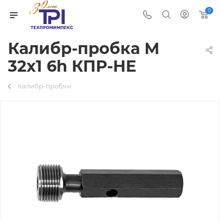
0
Калибр-пробка М
32х1 6h КПР-НЕ
Калибр-пробки