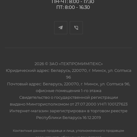
ПН-ЧТ: 8:00 - 17:30
ПТ: 8:00 - 16:30
2026 © ЗАО «ТЕХПРОМИМПЕКС»
Юридический адрес: Беларусь, 220070, г. Минск, ул. Солтыса
96
Почтовый адрес: Беларусь, 220070, г. Минск, ул. Солтыса 96,
офисные помещения 1-го этажа
Свидетельство о государственной регистрации
выдано Мингорисполкомом от 27.07.2000 УНП 100127623
Интернет-магазин зарегистрирован в торговом реестре
Республики Беларусь 16.12.2019
Контактные данные продавца и лица, уполномоченного продавцом