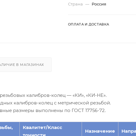
Страна
—
Россия
ОПЛАТА И ДОСТАВКА
АЛИЧИЕ В МАГАЗИНАХ
резьбовых калибров-колец — «КИ», «КИ-НЕ».
дных калибров-колец с метрической резьбой.
овные размеры выполнены по ГОСТ 17756-72.
зьбы,
Квалитет/Класс
Назначение
Напр
точности