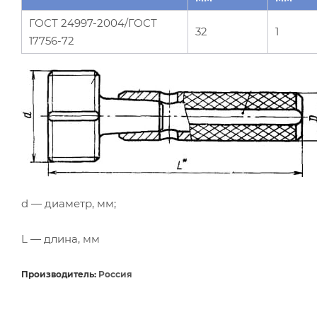
ГОСТ 24997-2004/ГОСТ
32
1
17756-72
d — диаметр, мм;
L — длина, мм
Производитель:
Россия