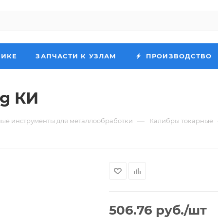
НИКЕ
ЗАПЧАСТИ К УЗЛАМ
ПРОИЗВОДСТВО
6g КИ
—
ые инструменты для металлообработки
Калибры токарные
506.76
руб.
/шт