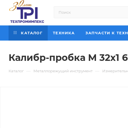
КАТАЛОГ
ТЕХНИКА
ЗАПЧАСТИ К ТЕХ
Калибр-пробка М 32х1 
—
—
Каталог
Металлорежущий инструмент
Измерительн