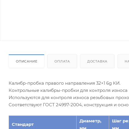
ОПИСАНИЕ
ОПЛАТА
ДОСТАВКА
Н
Калибр-пробка правого направления 32×1 6g КИ.
Контрольные калибры-пробки для контроля износа 
Используются для контроля износа резьбовых прохо
Соответствуют ГОСТ 24997-2004, конструкция и осн
Диаметр,
Шаг ре
Стандарт
мм
мм