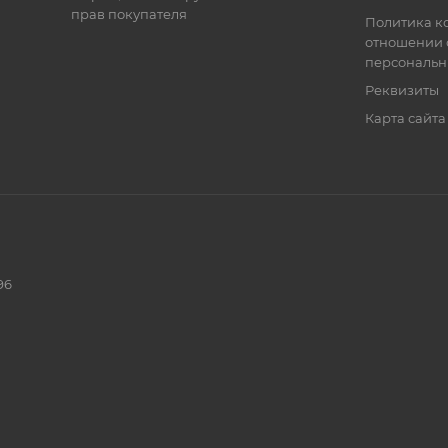
прав покупателя
Политика к
отношении 
персональн
Реквизиты
Карта сайта
96