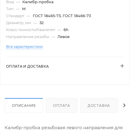
Вид
—
Калибр-пробка
Тип
—
М
Стандарт
—
ГОСТ 18465-73, ГОСТ 18466-73
Диаметр, мм
—
32
Класс точности/Квалитет
—
6h
Направление резьбы
—
Левое
Все характеристики
ОПЛАТА И ДОСТАВКА
ОПИСАНИЕ
ОПЛАТА
ДОСТАВКА
Калибр-пробка резьбовая левого направления для