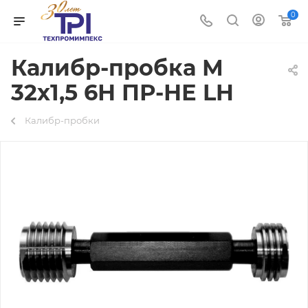
0
Калибр-пробка М
32х1,5 6Н ПР-НЕ LH
Калибр-пробки