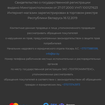
Свидетельство о государственной регистрации
выдано Мингорисполкомом от 27.07.2000 УНП 100127623
Интернет-магазин зарегистрирован в торговом реестре
Республики Беларусь 16.12.2019
Контактные данные продавца и лица, уполномоченного продавцом
рассматривать обращения покупателей
о нарушении их прав, предусмотренных законодательством о защите прав
потребителей:
Начальник кадрового и юридического отдела Косарь А.С.:
+375173881599
,
info@tpi.by
Номер телефона работников местных исполнительных и распорядительных
органов
по месту государственной регистрации ЗАО «ТЕХПРОМИМПЕКС»,
уполномоченных рассматривать
обращения покупателей в соответствии с законодательством об обращениях
граждан и юридических лиц:
+375173743973