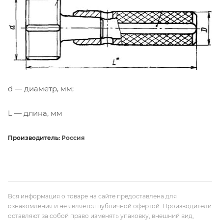
d — диаметр, мм;
L — длина, мм
Производитель:
Россия
Вся информация о товаре на сайте предоставлена для
ознакомления и не является публичной офертой. Производители
оставляют за собой право изменять упаковку, внешний вид,