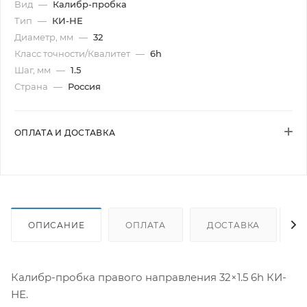
Вид
—
Калибр-пробка
Тип
—
КИ-НЕ
Диаметр, мм
—
32
Класс точности/Квалитет
—
6h
Шаг, мм
—
1.5
Страна
—
Россия
ОПЛАТА И ДОСТАВКА
ОПИСАНИЕ
ОПЛАТА
ДОСТАВКА
Калибр-пробка правого направления 32×1.5 6h КИ-
НЕ.