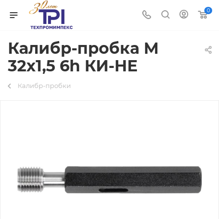
0
Калибр-пробка М
32х1,5 6h КИ-НЕ
Калибр-пробки