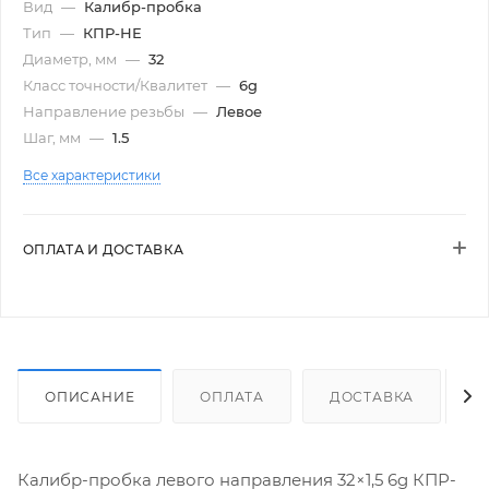
Вид
—
Калибр-пробка
Тип
—
КПР-НЕ
Диаметр, мм
—
32
Класс точности/Квалитет
—
6g
Направление резьбы
—
Левое
Шаг, мм
—
1.5
Все характеристики
ОПЛАТА И ДОСТАВКА
ОПИСАНИЕ
ОПЛАТА
ДОСТАВКА
Калибр-пробка левого направления 32×1,5 6g КПР-