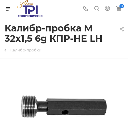
0
Калибр-пробка М
32х1,5 6g КПР-НЕ LH
Калибр-пробки