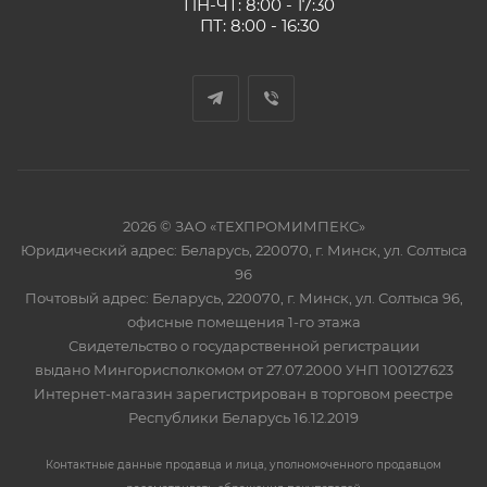
ПН-ЧТ: 8:00 - 17:30
ПТ: 8:00 - 16:30
2026 © ЗАО «ТЕХПРОМИМПЕКС»
Юридический адрес: Беларусь, 220070, г. Минск, ул. Солтыса
96
Почтовый адрес: Беларусь, 220070, г. Минск, ул. Солтыса 96,
офисные помещения 1-го этажа
Свидетельство о государственной регистрации
выдано Мингорисполкомом от 27.07.2000 УНП 100127623
Интернет-магазин зарегистрирован в торговом реестре
Республики Беларусь 16.12.2019
Контактные данные продавца и лица, уполномоченного продавцом