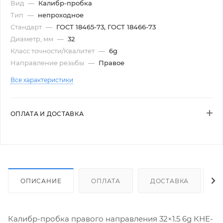
Вид
—
Калибр-пробка
Тип
—
непроходное
Стандарт
—
ГОСТ 18465-73, ГОСТ 18466-73
Диаметр, мм
—
32
Класс точности/Квалитет
—
6g
Направление резьбы
—
Правое
Все характеристики
ОПЛАТА И ДОСТАВКА
ОПИСАНИЕ
ОПЛАТА
ДОСТАВКА
Калибр-пробка правого направления 32×1.5 6g КНЕ-