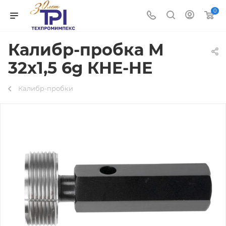
0
Калибр-пробка М
32х1,5 6g КНЕ-НЕ
Калибр-пробки