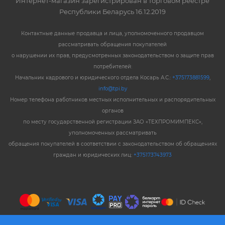
Интернет-магазин зарегистрирован в торговом реестре
Республики Беларусь 16.12.2019
Контактные данные продавца и лица, уполномоченного продавцом
рассматривать обращения покупателей
о нарушении их прав, предусмотренных законодательством о защите прав
потребителей:
Начальник кадрового и юридического отдела Косарь А.С.:
+375173881599
,
info@tpi.by
Номер телефона работников местных исполнительных и распорядительных
органов
по месту государственной регистрации ЗАО «ТЕХПРОМИМПЕКС»,
уполномоченных рассматривать
обращения покупателей в соответствии с законодательством об обращениях
граждан и юридических лиц:
+375173743973