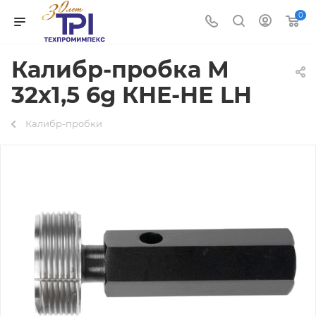
0
Калибр-пробка М
32х1,5 6g КНЕ-НЕ LH
Калибр-пробки