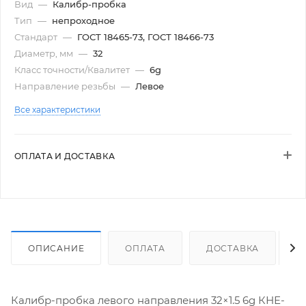
Вид
—
Калибр-пробка
Тип
—
непроходное
Стандарт
—
ГОСТ 18465-73, ГОСТ 18466-73
Диаметр, мм
—
32
Класс точности/Квалитет
—
6g
Направление резьбы
—
Левое
Все характеристики
ОПЛАТА И ДОСТАВКА
ОПИСАНИЕ
ОПЛАТА
ДОСТАВКА
Калибр-пробка левого направления 32×1.5 6g КНЕ-