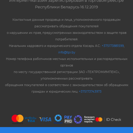
Интернет-магазин зарегистрирован в торговом реестре
Республики Беларусь 16.12.2019
Контактные данные продавца и лица, уполномоченного продавцом
рассматривать обращения покупателей
о нарушении их прав, предусмотренных законодательством о защите прав
потребителей:
Начальник кадрового и юридического отдела Косарь А.С.:
+375173881599
,
info@tpi.by
Номер телефона работников местных исполнительных и распорядительных
органов
по месту государственной регистрации ЗАО «ТЕХПРОМИМПЕКС»,
уполномоченных рассматривать
обращения покупателей в соответствии с законодательством об обращениях
граждан и юридических лиц:
+375173743973