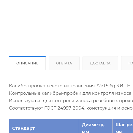
ОПИСАНИЕ
ОПЛАТА
ДОСТАВКА
Н
Калибр-пробка левого направления 32×1.5 6g КИ LH.
Контрольные калибры-пробки для контроля износа 
Используются для контроля износа резьбовых прохо
Соответствуют ГОСТ 24997-2004, конструкция и осн
Диаметр,
Шаг ре
Стандарт
мм
мм