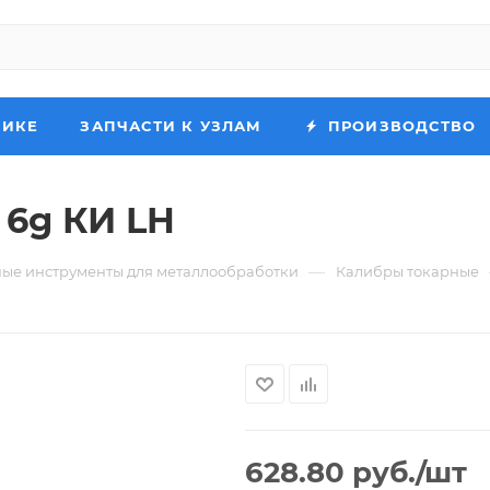
НИКЕ
ЗАПЧАСТИ К УЗЛАМ
ПРОИЗВОДСТВО
 6g КИ LH
—
ые инструменты для металлообработки
Калибры токарные
628.80
руб.
/шт