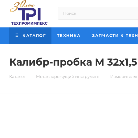
КАТАЛОГ
ТЕХНИКА
ЗАПЧАСТИ К ТЕХ
Калибр-пробка М 32х1,5
—
—
Каталог
Металлорежущий инструмент
Измерительн