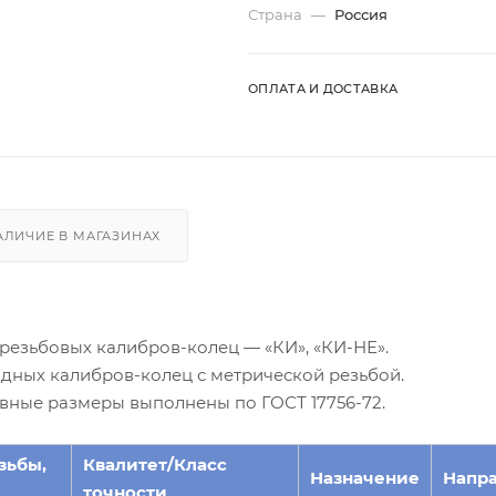
Страна
—
Россия
ОПЛАТА И ДОСТАВКА
АЛИЧИЕ В МАГАЗИНАХ
резьбовых калибров-колец — «КИ», «КИ-НЕ».
дных калибров-колец с метрической резьбой.
овные размеры выполнены по ГОСТ 17756-72.
зьбы,
Квалитет/Класс
Назначение
Напр
точности