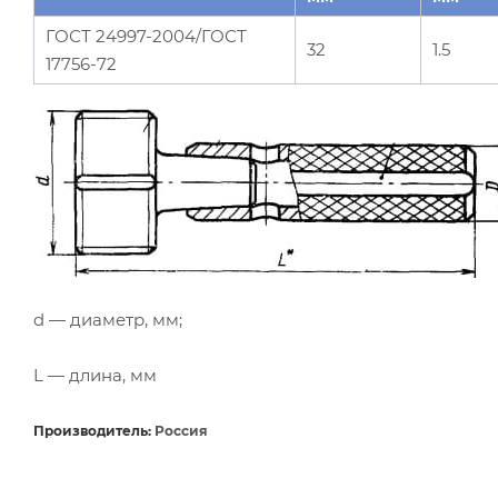
ГОСТ 24997-2004/ГОСТ
32
1.5
17756-72
d — диаметр, мм;
L — длина, мм
Производитель:
Россия