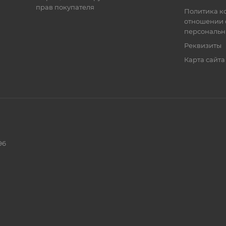
прав покупателя
Политика к
отношении 
персональн
Реквизиты
Карта сайта
96