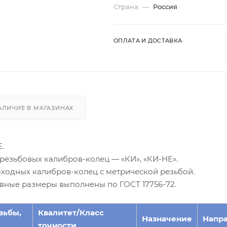
Страна
—
Россия
ОПЛАТА И ДОСТАВКА
АЛИЧИЕ В МАГАЗИНАХ
.
резьбовых калибров-колец — «КИ», «КИ-НЕ».
оходных калибров-колец с метрической резьбой.
овные размеры выполнены по ГОСТ 17756-72.
зьбы,
Квалитет/Класс
Назначение
Напр
точности