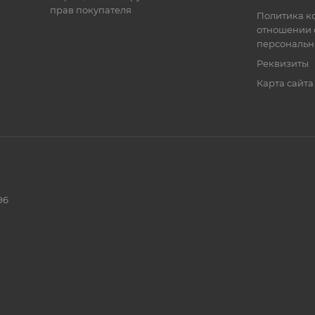
прав покупателя
Политика к
отношении 
персональн
Реквизиты
Карта сайта
96