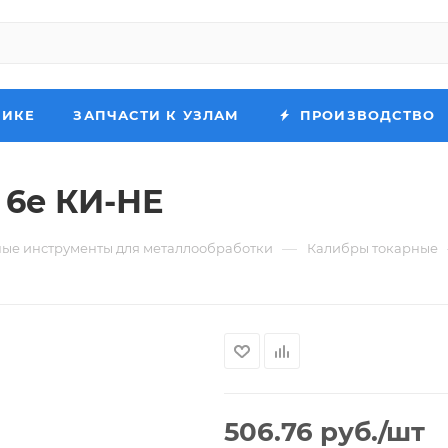
НИКЕ
ЗАПЧАСТИ К УЗЛАМ
ПРОИЗВОДСТВО
 6e КИ-НЕ
—
ые инструменты для металлообработки
Калибры токарные
506.76
руб.
/шт