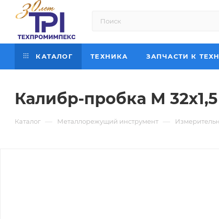
КАТАЛОГ
ТЕХНИКА
ЗАПЧАСТИ К ТЕХ
Калибр-пробка М 32х1,5
—
—
Каталог
Металлорежущий инструмент
Измерительн