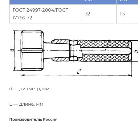
ГОСТ 24997-2004/ГОСТ
32
1.5
17756-72
d — диаметр, мм;
L — длина, мм
Производитель:
Россия