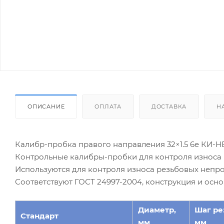
ОПИСАНИЕ
ОПЛАТА
ДОСТАВКА
Н
Калибр-пробка правого направления 32×1.5 6e КИ-НЕ
Контрольные калибры-пробки для контроля износа 
Используются для контроля износа резьбовых непр
Соответствуют ГОСТ 24997-2004, конструкция и осн
Диаметр,
Шаг ре
Стандарт
мм
мм