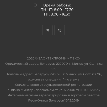
Время работы:
ПН-ЧТ: 8:00 - 17:30
ПТ: 8:00 - 16:30
2026 © ЗАО «ТЕХПРОМИМПЕКС»
Юридический адрес: Беларусь, 220070, г. Минск, ул. Солтыса
96
Почтовый адрес: Беларусь, 220070, г. Минск, ул. Солтыса 96,
офисные помещения 1-го этажа
Свидетельство о государственной регистрации
выдано Мингорисполкомом от 27.07.2000 УНП 100127623
Интернет-магазин зарегистрирован в торговом реестре
Республики Беларусь 16.12.2019