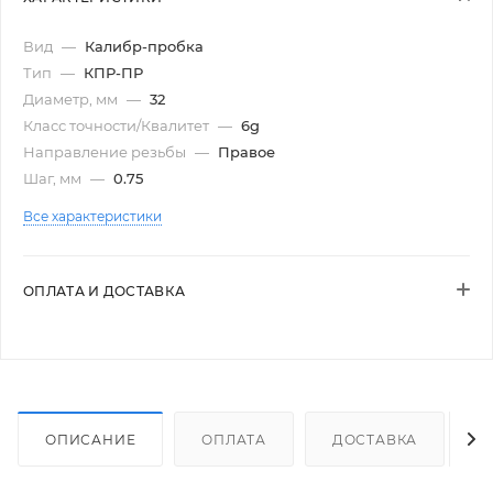
Вид
—
Калибр-пробка
Тип
—
КПР-ПР
Диаметр, мм
—
32
Класс точности/Квалитет
—
6g
Направление резьбы
—
Правое
Шаг, мм
—
0.75
Все характеристики
ОПЛАТА И ДОСТАВКА
ОПИСАНИЕ
ОПЛАТА
ДОСТАВКА