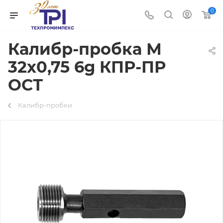
0
Калибр-пробка М
32х0,75 6g КПР-ПР
ОСТ
Калибр-пробки