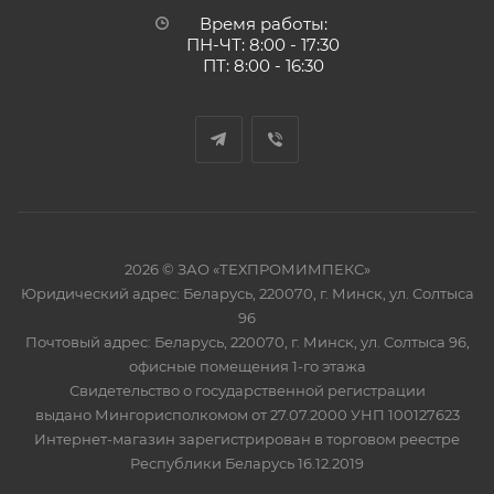
Время работы:
ПН-ЧТ: 8:00 - 17:30
ПТ: 8:00 - 16:30
2026 © ЗАО «ТЕХПРОМИМПЕКС»
Юридический адрес: Беларусь, 220070, г. Минск, ул. Солтыса
96
Почтовый адрес: Беларусь, 220070, г. Минск, ул. Солтыса 96,
офисные помещения 1-го этажа
Свидетельство о государственной регистрации
выдано Мингорисполкомом от 27.07.2000 УНП 100127623
Интернет-магазин зарегистрирован в торговом реестре
Республики Беларусь 16.12.2019