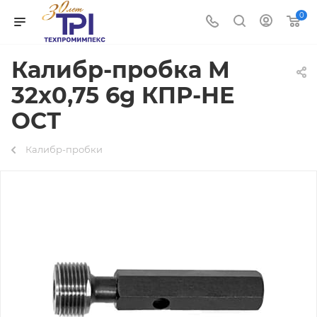
0
Калибр-пробка М
32х0,75 6g КПР-НЕ
ОСТ
Калибр-пробки