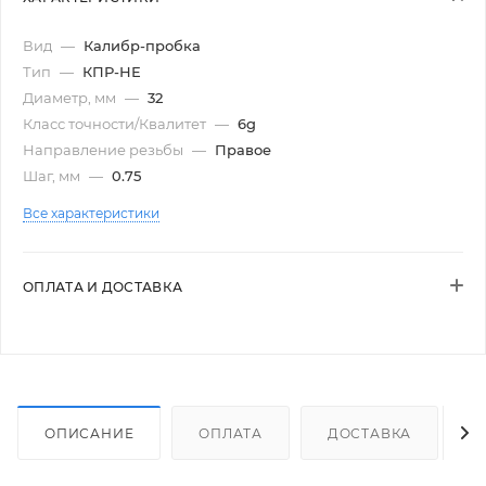
Вид
—
Калибр-пробка
Тип
—
КПР-НЕ
Диаметр, мм
—
32
Класс точности/Квалитет
—
6g
Направление резьбы
—
Правое
Шаг, мм
—
0.75
Все характеристики
ОПЛАТА И ДОСТАВКА
ОПИСАНИЕ
ОПЛАТА
ДОСТАВКА