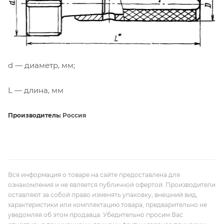
d — диаметр, мм;
L — длина, мм
Производитель:
Россия
Вся информация о товаре на сайте предоставлена для
ознакомления и не является публичной офертой. Производители
оставляют за собой право изменять упаковку, внешний вид,
характеристики или комплектацию товара, предварительно не
уведомляя об этом продавца. Убедительно просим Вас