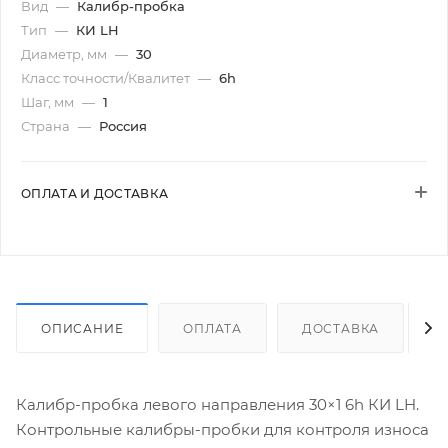
Вид
—
Калибр-пробка
Тип
—
КИ LH
Диаметр, мм
—
30
Класс точности/Квалитет
—
6h
Шаг, мм
—
1
Страна
—
Россия
ОПЛАТА И ДОСТАВКА
ОПИСАНИЕ
ОПЛАТА
ДОСТАВКА
Калибр-пробка левого направления 30×1 6h КИ LH.
Контрольные калибры-пробки для контроля износа