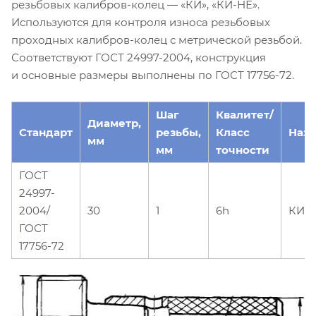
резьбовых калибров-колец — «КИ», «КИ-НЕ».
Используются для контроля износа резьбовых
проходных калибров-колец с метрической резьбой.
Соответствуют ГОСТ 24997-2004, конструкция
и основные размеры выполнены по ГОСТ 17756-72.
Шаг
Квалитет/
Диаметр,
Стандарт
резьбы,
Класс
Наз
мм
мм
точности
ГОСТ
24997-
2004/
30
1
6h
КИ L
ГОСТ
17756-72