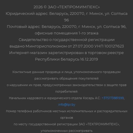
2026 © ЗАО «ТЕХПРОМИМПЕКС»
Юридический адрес: Беларусь, 220070, г. Минск, ул. Солтыса
96
Почтовый адрес: Беларусь, 220070, г. Минск, ул. Солтыса 96,
офисные помещения 1-го этажа
Свидетельство о государственной регистрации
выдано Мингорисполкомом от 27.07.2000 УНП 100127623
Интернет-магазин зарегистрирован в торговом реестре
Республики Беларусь 16.12.2019
Контактные данные продавца и лица, уполномоченного продавцом
рассматривать обращения покупателей
о нарушении их прав, предусмотренных законодательством о защите прав
потребителей:
Начальник кадрового и юридического отдела Косарь А.С.:
+375173881599
,
info@tpi.by
Номер телефона работников местных исполнительных и распорядительных
органов
по месту государственной регистрации ЗАО «ТЕХПРОМИМПЕКС»,
уполномоченных рассматривать