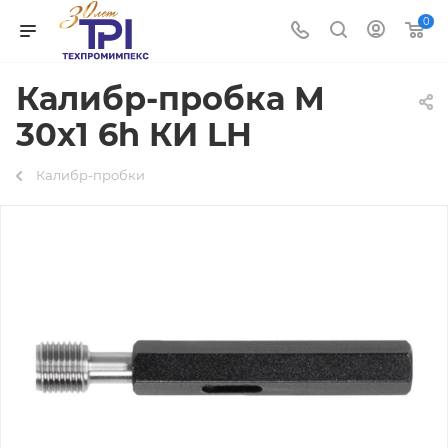
0
Калибр-пробка М
30х1 6h КИ LH
Калибр-пробки