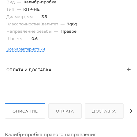
Вид
—
Калибр-пробка
Тип
—
КПР-НЕ
Диаметр, мм
—
3.5
Класс точности/Квалитет
—
7g6g
Направление резьбы
—
Правое
Шаг, мм
—
0.6
Все характеристики
ОПЛАТА И ДОСТАВКА
ОПИСАНИЕ
ОПЛАТА
ДОСТАВКА
Калибр-пробка правого направления