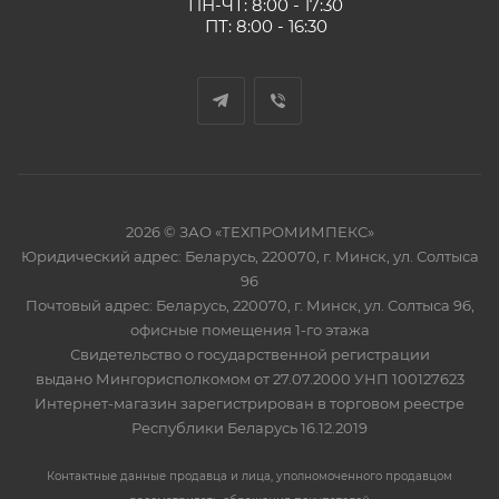
ПН-ЧТ: 8:00 - 17:30
ПТ: 8:00 - 16:30
2026 © ЗАО «ТЕХПРОМИМПЕКС»
Юридический адрес: Беларусь, 220070, г. Минск, ул. Солтыса
96
Почтовый адрес: Беларусь, 220070, г. Минск, ул. Солтыса 96,
офисные помещения 1-го этажа
Свидетельство о государственной регистрации
выдано Мингорисполкомом от 27.07.2000 УНП 100127623
Интернет-магазин зарегистрирован в торговом реестре
Республики Беларусь 16.12.2019
Контактные данные продавца и лица, уполномоченного продавцом