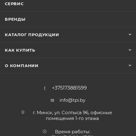
СЕРВИС
БРЕНДЫ
КАТАЛОГ ПРОДУКЦИИ
КАК КУПИТЬ
О КОМПАНИИ
+375173881599
info@tpi.by
г. Минск, ул. Солтыса 96, офисные
помещения 1-го этажа
Время работы: