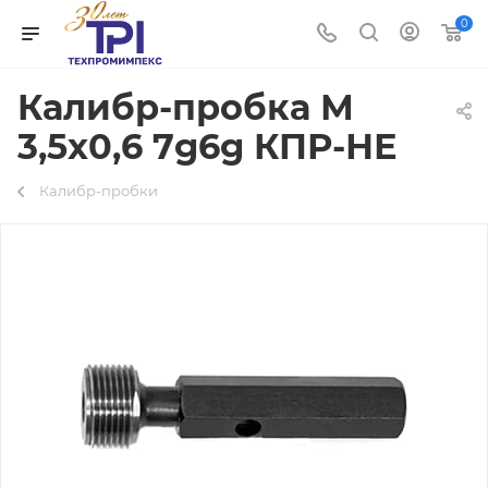
0
Калибр-пробка М
3,5х0,6 7g6g КПР-НЕ
Калибр-пробки