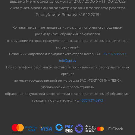
выдано Мингорисполкомом от 27.07.2000 УНП 100127623
Интернет-магазин зарегистрирован в торговом реестре
Республики Беларусь 16.12.2019
Контактные данные продавца и лица, уполномоченного продавцом
рассматривать обращения покупателей
о нарушении их прав, предусмотренных законодательством о защите прав
потребителей:
Начальник кадрового и юридического отдела Косарь А.С.:
+375173881599
,
info@tpi.by
Номер телефона работников местных исполнительных и распорядительных
органов
по месту государственной регистрации ЗАО «ТЕХПРОМИМПЕКС»,
уполномоченных рассматривать
обращения покупателей в соответствии с законодательством об обращениях
граждан и юридических лиц:
+375173743973