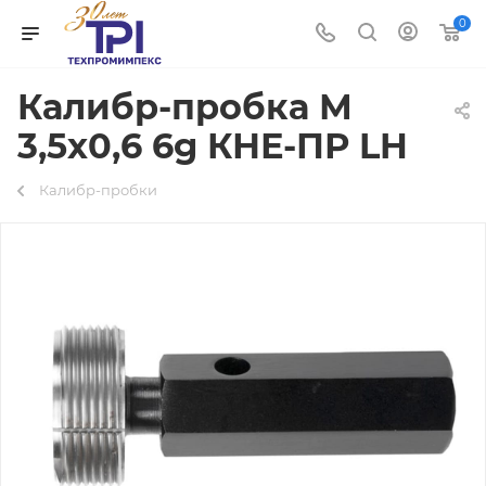
0
Калибр-пробка М
3,5х0,6 6g КНЕ-ПР LH
Калибр-пробки