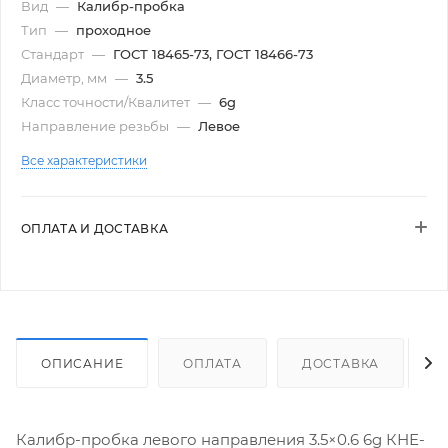
Вид
—
Калибр-пробка
Тип
—
проходное
Стандарт
—
ГОСТ 18465-73, ГОСТ 18466-73
Диаметр, мм
—
3.5
Класс точности/Квалитет
—
6g
Направление резьбы
—
Левое
Все характеристики
ОПЛАТА И ДОСТАВКА
ОПИСАНИЕ
ОПЛАТА
ДОСТАВКА
Калибр-пробка левого направления 3.5×0.6 6g КНЕ-