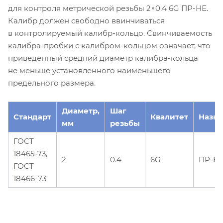
для контроля метрической резьбы 2×0.4 6G ПР-НЕ.
Калибр должен свободно ввинчиваться
в контролируемый калибр-кольцо. Свинчиваемость
калибра-пробки с калибром-кольцом означает, что
приведенный средний диаметр калибра-кольца
не меньше установленного наименьшего
предельного размера.
Диаметр,
Шаг
Стандарт
Квалитет
Назн
мм
резьбы
ГОСТ
18465-73,
2
0.4
6G
ПР-Н
ГОСТ
18466-73