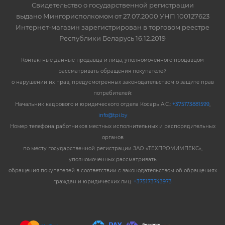
Свидетельство о государственной регистрации
выдано Мингорисполкомом от 27.07.2000 УНП 100127623
Интернет-магазин зарегистрирован в торговом реестре
Республики Беларусь 16.12.2019
Контактные данные продавца и лица, уполномоченного продавцом
рассматривать обращения покупателей
о нарушении их прав, предусмотренных законодательством о защите прав
потребителей:
Начальник кадрового и юридического отдела Косарь А.С.:
+375173881599
,
info@tpi.by
Номер телефона работников местных исполнительных и распорядительных
органов
по месту государственной регистрации ЗАО «ТЕХПРОМИМПЕКС»,
уполномоченных рассматривать
обращения покупателей в соответствии с законодательством об обращениях
граждан и юридических лиц:
+375173743973