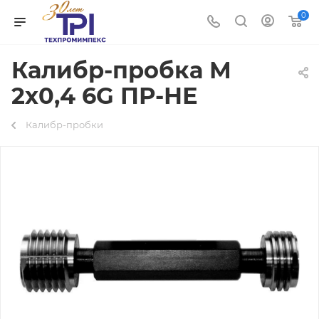
0
Калибр-пробка М
2х0,4 6G ПР-НЕ
Калибр-пробки