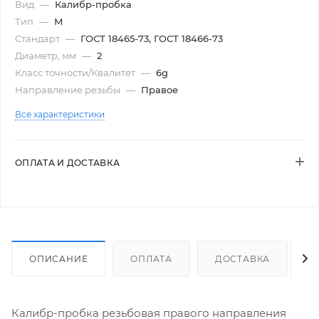
Вид
—
Калибр-пробка
Тип
—
М
Стандарт
—
ГОСТ 18465-73, ГОСТ 18466-73
Диаметр, мм
—
2
Класс точности/Квалитет
—
6g
Направление резьбы
—
Правое
Все характеристики
ОПЛАТА И ДОСТАВКА
ОПИСАНИЕ
ОПЛАТА
ДОСТАВКА
Калибр-пробка резьбовая правого направления