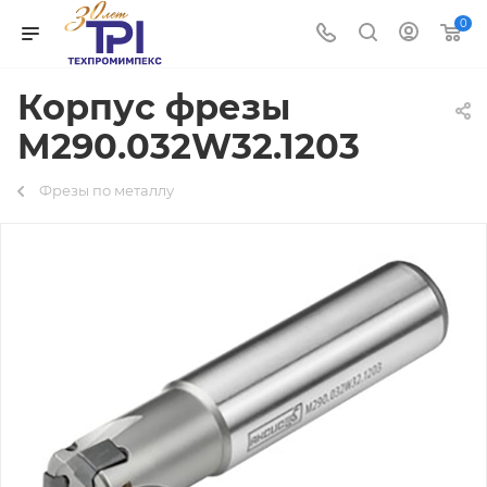
0
Корпус фрезы
M290.032W32.1203
Фрезы по металлу