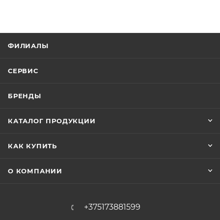
ФИЛИАЛЫ
СЕРВИС
БРЕНДЫ
КАТАЛОГ ПРОДУКЦИИ
КАК КУПИТЬ
О КОМПАНИИ
+375173881599