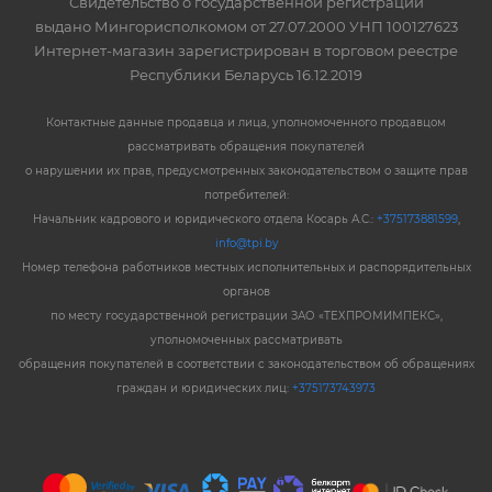
Свидетельство о государственной регистрации
выдано Мингорисполкомом от 27.07.2000 УНП 100127623
Интернет-магазин зарегистрирован в торговом реестре
Республики Беларусь 16.12.2019
Контактные данные продавца и лица, уполномоченного продавцом
рассматривать обращения покупателей
о нарушении их прав, предусмотренных законодательством о защите прав
потребителей:
Начальник кадрового и юридического отдела Косарь А.С.:
+375173881599
,
info@tpi.by
Номер телефона работников местных исполнительных и распорядительных
органов
по месту государственной регистрации ЗАО «ТЕХПРОМИМПЕКС»,
уполномоченных рассматривать
обращения покупателей в соответствии с законодательством об обращениях
граждан и юридических лиц:
+375173743973