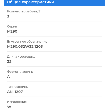
Общие характеристики
Количество зубьев, Z
3
Серия
M290
Внутреннее обозначение
M290.032W32.1203
Длина хвостовика
32
Форма пластины
A
Тип пластины
AN..1207..
Исполнение
W