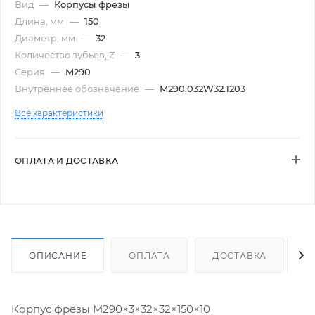
Вид
—
Корпусы фрезы
Длина, мм
—
150
Диаметр, мм
—
32
Количество зубьев, Z
—
3
Серия
—
M290
Внутреннее обозначение
—
M290.032W32.1203
Все характеристики
ОПЛАТА И ДОСТАВКА
ОПИСАНИЕ
ОПЛАТА
ДОСТАВКА
Корпус фрезы M290×3×32×32×150×10