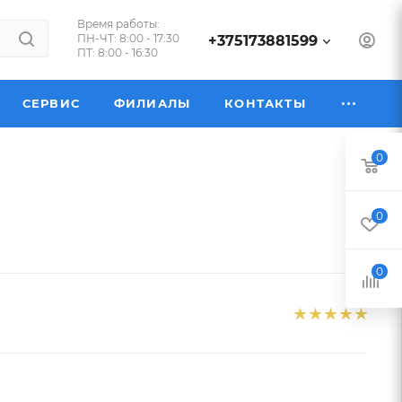
Время работы:
ПН-ЧТ: 8:00 - 17:30
+375173881599
ПТ: 8:00 - 16:30
СЕРВИС
ФИЛИАЛЫ
КОНТАКТЫ
0
0
0