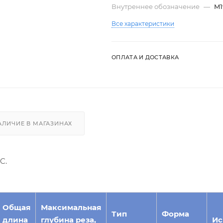
Внутреннее обозначение
—
M1
Все характеристики
ОПЛАТА И ДОСТАВКА
АЛИЧИЕ В МАГАЗИНАХ
C.
Общая
Максимальная
Тип
Форма
длина
глубина реза,
Ис