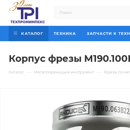
КАТАЛОГ
ТЕХНИКА
ЗАПЧАСТИ К ТЕХ
Корпус фрезы M190.100
—
—
Каталог
Металлорежущий инструмент
Фрезы по ме