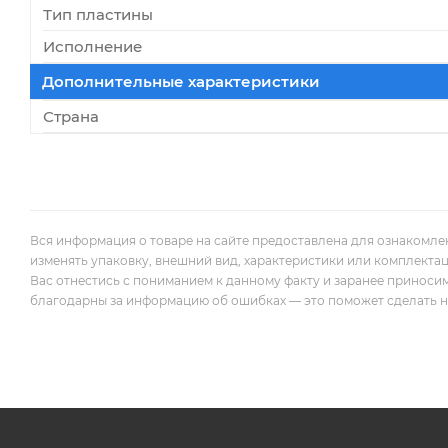
Тип пластины
Исполнение
Дополнительные характеристики
Страна
Вся информация о товаре на сайте предоставлена для ознакомле
изменять упаковку, внешний вид, характеристики или комплекта
Вас отнестись с пониманием к данному факту и заранее приноси
благодарны за информацию об ошибках — это поможет сделать наш