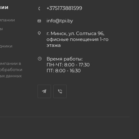
НИИ
+375173881599
мпании
info@tpi.by
ты
г. Минск, ул. Солтыса 96,
офисные помещения 1-го
этажа
дники
Время работы:
омпании в
ПН-ЧТ: 8:00 - 17:30
обработки
ПТ: 8:00 - 16:30
ых данных