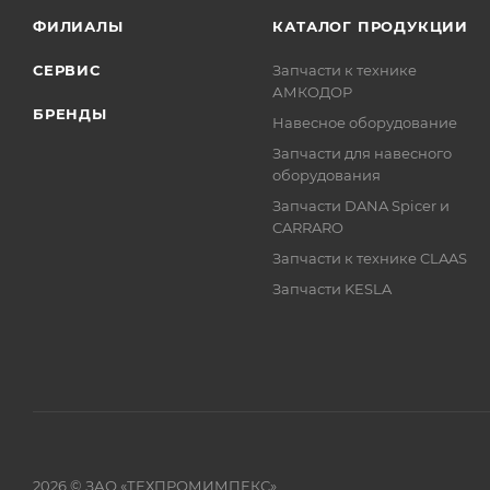
ФИЛИАЛЫ
КАТАЛОГ ПРОДУКЦИИ
СЕРВИС
Запчасти к технике
АМКОДОР
БРЕНДЫ
Навесное оборудование
Запчасти для навесного
оборудования
Запчасти DANA Spicer и
CARRARO
Запчасти к технике CLAAS
Запчасти KESLA
2026 © ЗАО «ТЕХПРОМИМПЕКС»