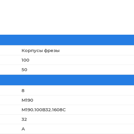
Корпусы фрезы
100
50
8
M190
M190.100B32.1608C
32
A