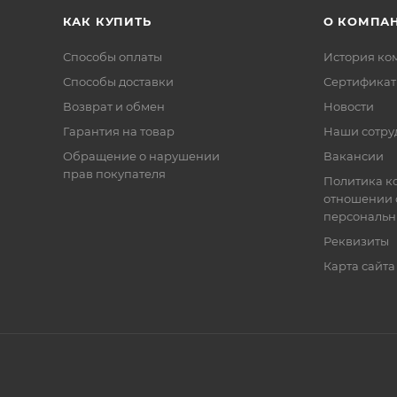
КАК КУПИТЬ
О КОМПА
Способы оплаты
История ко
Способы доставки
Сертифика
Возврат и обмен
Новости
Гарантия на товар
Наши сотру
Обращение о нарушении
Вакансии
прав покупателя
Политика к
отношении 
персональн
Реквизиты
Карта сайта