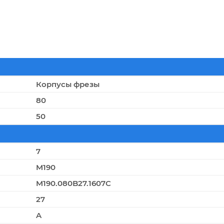
Корпусы фрезы
80
50
7
M190
M190.080B27.1607C
27
A