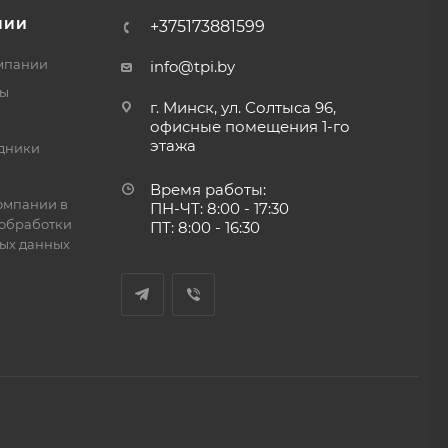
НИИ
+375173881599
мпании
info@tpi.by
ты
г. Минск, ул. Солтыса 96,
офисные помещения 1-го
этажа
дники
Время работы:
омпании в
ПН-ЧТ: 8:00 - 17:30
обработки
ПТ: 8:00 - 16:30
ых данных