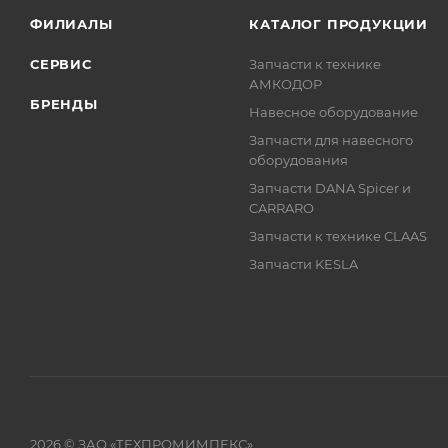
ФИЛИАЛЫ
КАТАЛОГ ПРОДУКЦИИ
СЕРВИС
Запчасти к технике
АМКОДОР
БРЕНДЫ
Навесное оборудование
Запчасти для навесного
оборудования
Запчасти DANA Spicer и
CARRARO
Запчасти к технике CLAAS
Запчасти KESLA
2026 © ЗАО «ТЕХПРОМИМПЕКС»