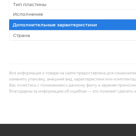
Тип пластины
Исполнение
Дополнительные характеристики
Страна
Вся информация о товаре на сайте предоставлена для ознакомле
изменять упаковку, внешний вид, характеристики или комплекта
Вас отнестись с пониманием к данному факту и заранее приноси
благодарны за информацию об ошибках — это поможет сделать наш