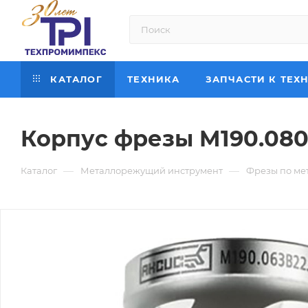
КАТАЛОГ
ТЕХНИКА
ЗАПЧАСТИ К ТЕХ
Корпус фрезы M190.080
—
—
Каталог
Металлорежущий инструмент
Фрезы по ме