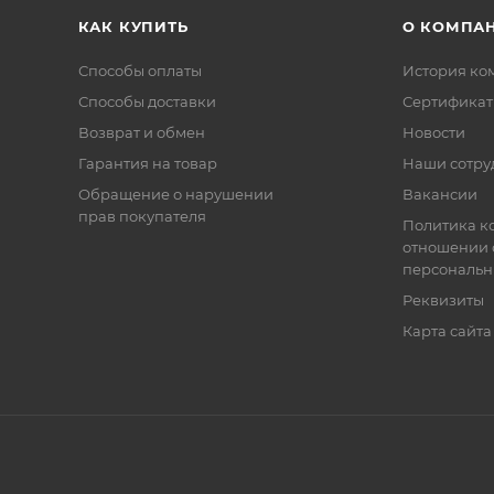
КАК КУПИТЬ
О КОМПА
Способы оплаты
История ко
Способы доставки
Сертифика
Возврат и обмен
Новости
Гарантия на товар
Наши сотру
Обращение о нарушении
Вакансии
прав покупателя
Политика к
отношении 
персональн
Реквизиты
Карта сайта