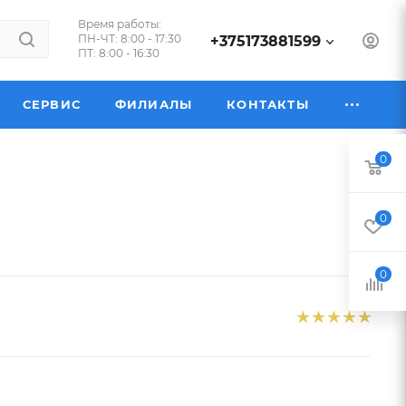
Время работы:
ПН-ЧТ: 8:00 - 17:30
+375173881599
ПТ: 8:00 - 16:30
СЕРВИС
ФИЛИАЛЫ
КОНТАКТЫ
0
0
0