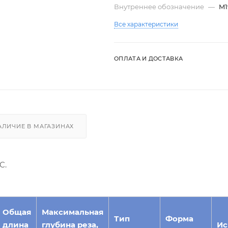
Внутреннее обозначение
—
M1
Все характеристики
ОПЛАТА И ДОСТАВКА
АЛИЧИЕ В МАГАЗИНАХ
C.
Общая
Максимальная
Тип
Форма
длина
глубина реза,
Ис