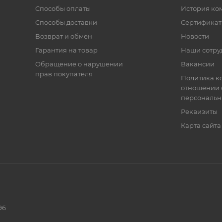
Способы оплаты
История ко
Способы доставки
Сертифика
Возврат и обмен
Новости
Гарантия на товар
Наши сотру
Обращение о нарушении
Вакансии
прав покупателя
Политика к
отношении 
персональн
Реквизиты
Карта сайта
96