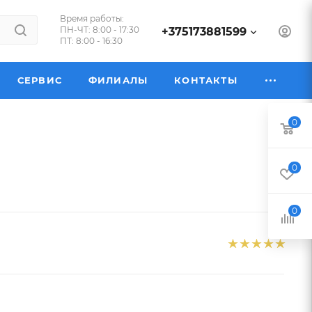
Время работы:
ПН-ЧТ: 8:00 - 17:30
+375173881599
ПТ: 8:00 - 16:30
СЕРВИС
ФИЛИАЛЫ
КОНТАКТЫ
0
0
0