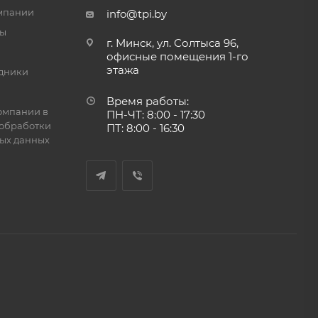
мпании
info@tpi.by
ты
г. Минск, ул. Солтыса 96,
офисные помещения 1-го
этажа
дники
Время работы:
омпании в
ПН-ЧТ: 8:00 - 17:30
обработки
ПТ: 8:00 - 16:30
ых данных