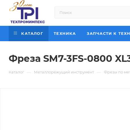
КАТАЛОГ
ТЕХНИКА
ЗАПЧАСТИ К ТЕХ
Фреза SM7-3FS-0800 XL
—
—
Каталог
Металлорежущий инструмент
Фрезы по ме