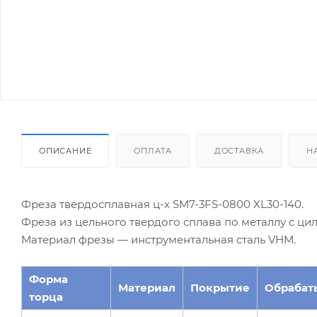
ОПИСАНИЕ
ОПЛАТА
ДОСТАВКА
Н
Фреза твердосплавная ц-х SM7-3FS-0800 XL30-140.
Фреза из цельного твердого сплава по металлу с ц
Материал фрезы — инструментальная сталь VHM.
Форма
Материал
Покрытие
Обрабат
торца